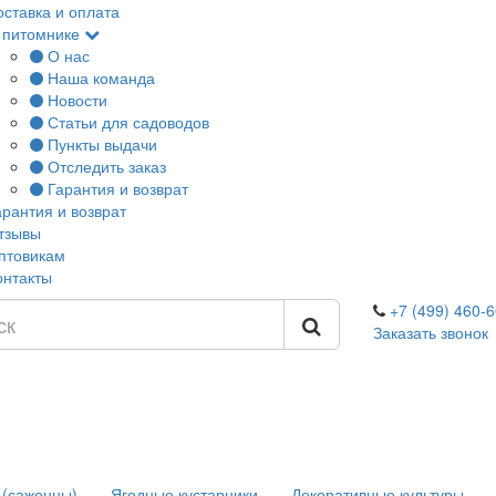
оставка и оплата
 питомнике
О нас
Наша команда
Новости
Статьи для садоводов
Пункты выдачи
Отследить заказ
Гарантия и возврат
арантия и возврат
тзывы
птовикам
онтакты
+7 (499) 460-6
Заказать звонок
 (саженцы)
Ягодные кустарники
Декоративные культуры