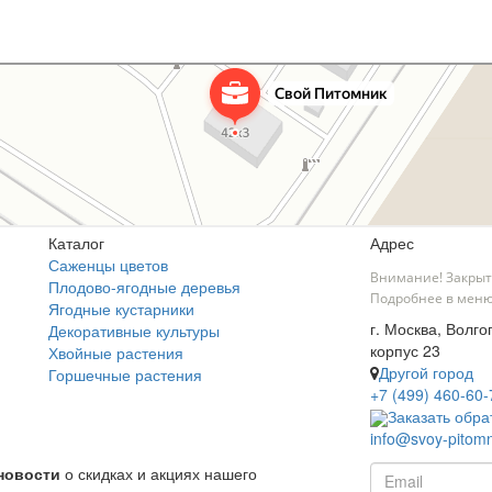
Каталог
Адрес
Саженцы цветов
Внимание! Закрыт
Плодово-ягодные деревья
Подробнее в меню
Ягодные кустарники
г. Москва, Волго
Декоративные культуры
корпус 23
Хвойные растения
Другой город
Горшечные растения
+7 (499) 460-60-
Заказать обра
info@svoy-pitomn
новости
о скидках и акциях нашего