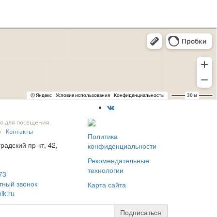
о для посещения.
 -
Контакты
Политика
градский пр-кт, 42,
конфиденциальности
Рекомендательные
технологии
73
тный звонок
Карта сайта
ik.ru
Подписаться