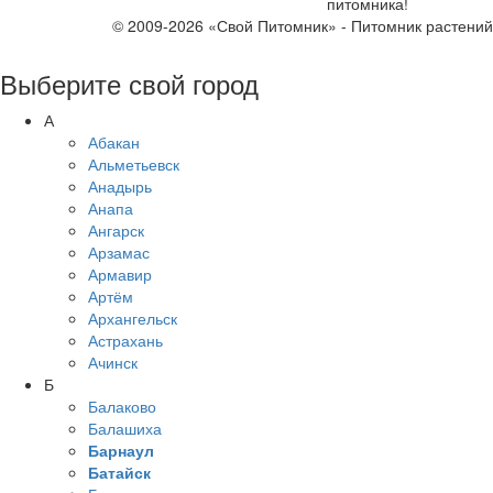
питомника!
© 2009-2026 «Свой Питомник» - Питомник растени
Выберите свой город
А
Абакан
Альметьевск
Анадырь
Анапа
Ангарск
Арзамас
Армавир
Артём
Архангельск
Астрахань
Ачинск
Б
Балаково
Балашиха
Барнаул
Батайск