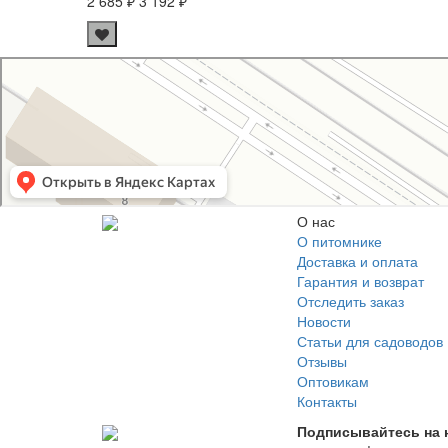
2 685 ₽
3 192 ₽
Свой Питомник
Питомник растений в Москве
Садовый центр в Москве
О нас
О питомнике
Доставка и оплата
Гарантия и возврат
Отследить заказ
Новости
Статьи для садоводов
Отзывы
Оптовикам
Контакты
Подписывайтесь на 