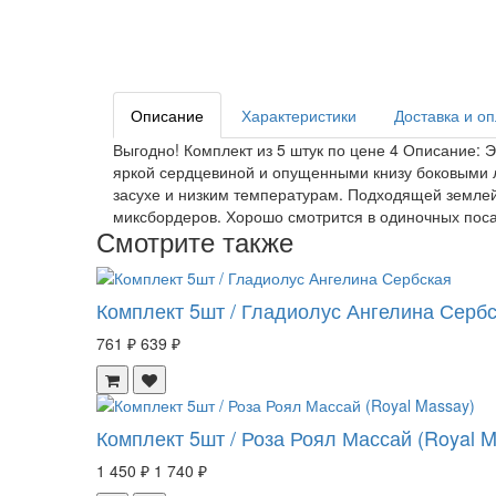
Описание
Характеристики
Доставка и о
Выгодно! Комплект из 5 штук по цене 4 Описание: 
яркой сердцевиной и опущенными книзу боковыми л
засухе и низким температурам. Подходящей землей 
миксбордеров. Хорошо смотрится в одиночных посад
Смотрите также
Комплект 5шт / Гладиолус Ангелина Серб
761 ₽
639 ₽
Комплект 5шт / Роза Роял Массай (Royal M
1 450 ₽
1 740 ₽