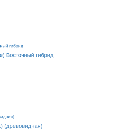
ue) Восточный гибрид
t) (древовидная)