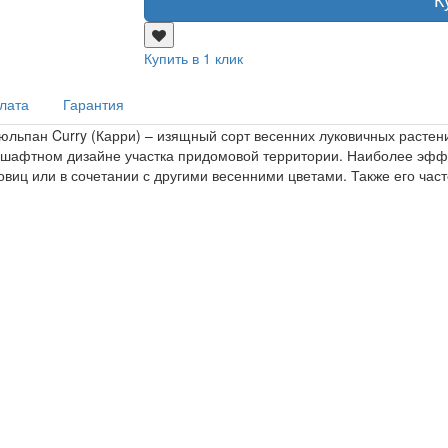
Купить в 1 клик
плата
Гарантия
Тюльпан Curry (Карри) – изящный сорт весенних луковичных растен
дшафтном дизайне участка придомовой территории. Наиболее эффе
виц или в сочетании с другими весенними цветами. Также его част