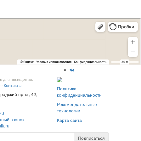
о для посещения.
 -
Контакты
Политика
градский пр-кт, 42,
конфиденциальности
Рекомендательные
технологии
73
тный звонок
Карта сайта
ik.ru
Подписаться