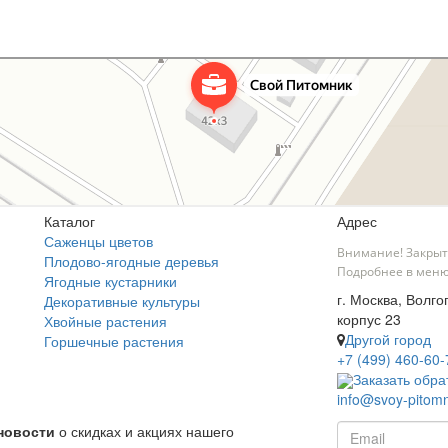
Каталог
Адрес
Саженцы цветов
Внимание! Закрыт
Плодово-ягодные деревья
Подробнее в меню
Ягодные кустарники
г. Москва, Волго
Декоративные культуры
корпус 23
Хвойные растения
Другой город
Горшечные растения
+7 (499) 460-60-
Заказать обра
info@svoy-pitomn
новости
о скидках и акциях нашего