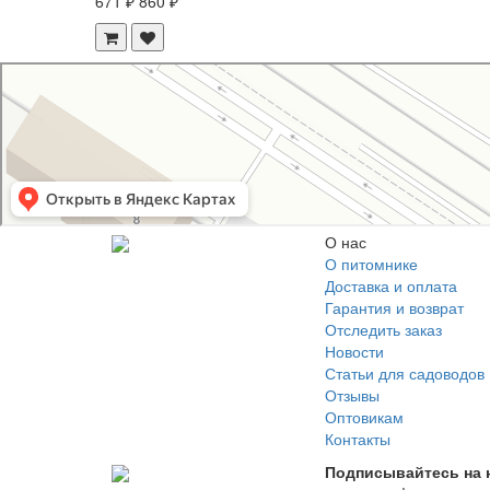
671 ₽
860 ₽
Свой Питомник
Питомник растений в Москве
Садовый центр в Москве
О нас
О питомнике
Доставка и оплата
Гарантия и возврат
Отследить заказ
Новости
Статьи для садоводов
Отзывы
Оптовикам
Контакты
Подписывайтесь на 