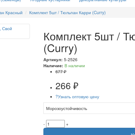
ан Красный
Комплект 5шт / Тюльпан Карри (Curry)
Комплект 5шт / Т
(Curry)
Артикул:
5-2526
Наличие:
В наличии
677 ₽
266 ₽
?
Узнать оптовую цену
Морозоустойчивость
-
+
К