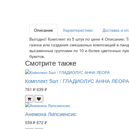
Описание
Характеристики
Доставка и о
Выгодно! Комплект из 5 штук по цене 4 Описание: 
газона или создания смешанных композиций в лан
высаженные группами по 10 и более цветочных луко
букетов.
Смотрите также
Комплект 5шт / ГЛАДИОЛУС АННА ЛЕОРА
761 ₽
639 ₽
Анемона Липсиенсис
539 ₽
672 ₽