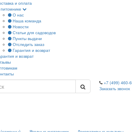
оставка и оплата
 питомнике
О нас
Наша команда
Новости
Статьи для садоводов
Пункты выдачи
Отследить заказ
Гарантия и возврат
арантия и возврат
тзывы
птовикам
онтакты
+7 (499) 460-6
Заказать звонок
 (саженцы)
Ягодные кустарники
Декоративные культуры