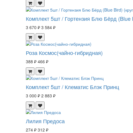
Комплект 5шт / Гортензия Блю Бёрд (Blue 
3 670 ₽
3 584 ₽
Роза Космос(чайно-гибридная)
388 ₽
466 ₽
Комплект 5шт / Клематис Блэк Принц
3 000 ₽
2 883 ₽
Лилия Предоса
274 ₽
312 ₽