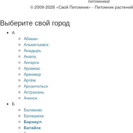
питомника!
© 2009-2026 «Свой Питомник» - Питомник растени
Выберите свой город
А
Абакан
Альметьевск
Анадырь
Анапа
Ангарск
Арзамас
Армавир
Артём
Архангельск
Астрахань
Ачинск
Б
Балаково
Балашиха
Барнаул
Батайск