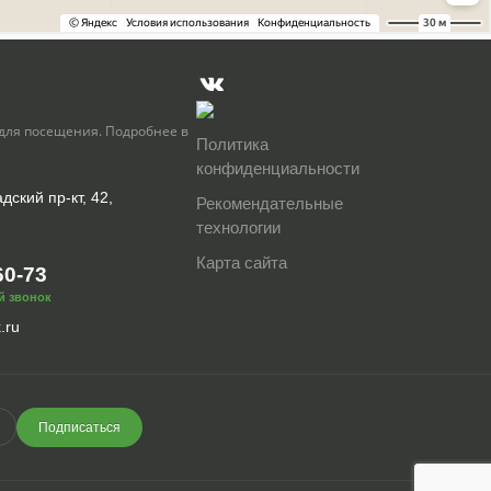
для посещения. Подробнее в
Политика
конфиденциальности
дский пр-кт, 42,
Рекомендательные
технологии
Карта сайта
60-73
й звонок
.ru
Подписаться