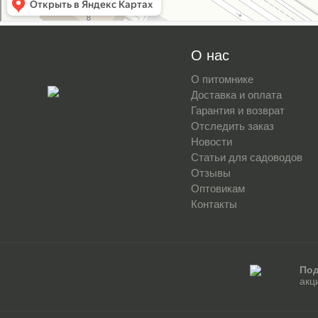
О нас
О питомнике
Доставка и оплата
Гарантия и возврат
Отследить заказ
Новости
Статьи для садоводов
Отзывы
Оптовикам
Контакты
Под
акц