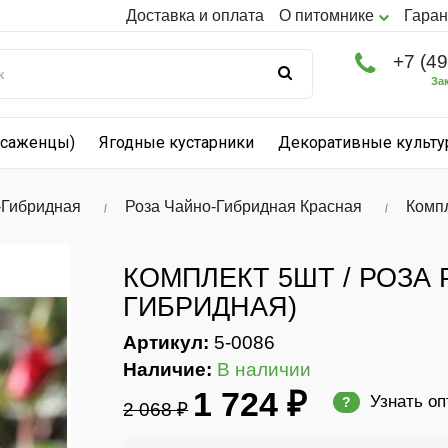
Доставка и оплата
О питомнике
Гаран
+7 (4
За
(саженцы)
Ягодные кустарники
Декоративные культ
-Гибридная
Роза Чайно-Гибридная Красная
Компл
КОМПЛЕКТ 5ШТ / РОЗА
ГИБРИДНАЯ)
Артикул:
5-0086
Наличие:
В наличии
1 724 ₽
Узнать о
?
2 068 ₽