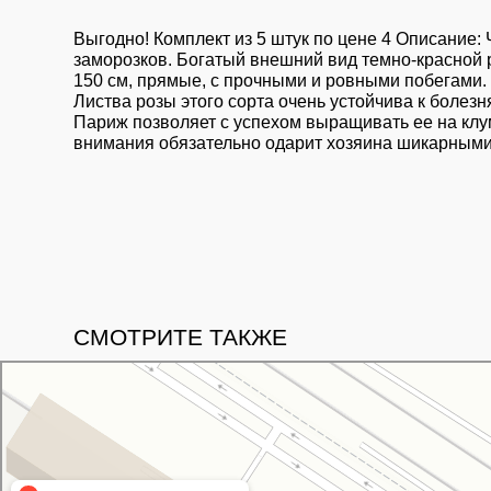
Выгодно! Комплект из 5 штук по цене 4 Описание: 
заморозков. Богатый внешний вид темно-красной р
150 см, прямые, с прочными и ровными побегами. 
Листва розы этого сорта очень устойчива к болез
Париж позволяет с успехом выращивать ее на клу
внимания обязательно одарит хозяина шикарными
СМОТРИТЕ ТАКЖЕ
Свой Питомник
Питомник растений в Москве
Садовый центр в Москве