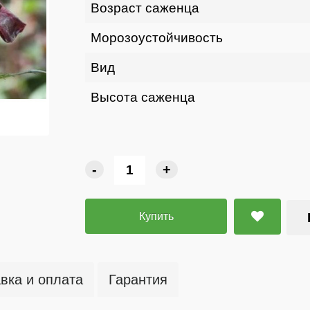
Возраст саженца
Морозоустойчивость
Вид
Высота саженца
-
+
Купить
вка и оплата
Гарантия