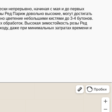
чески непрерывно, начиная с мая и до первых
зы Ред Париж довольно высокие, могут достигать
жно цветение небольшими кистями до 3-4 бутонов.
их обработок. Высокая зимостойкость розы Ред
уходу, даже при минимальных затратах времени и