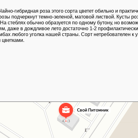
Чайно-гибридная роза этого сорта цветет обильно и практи
озы подчеркнут темно-зеленой, матовой листвой. Кусты ро
На стеблях обычно образуется по одному бутону, но возмо
ням, даже в дождливое лето достаточно 1-2 профилактическ
мбах любого уголка нашей страны. Сорт нетребователен к 
 цветками.