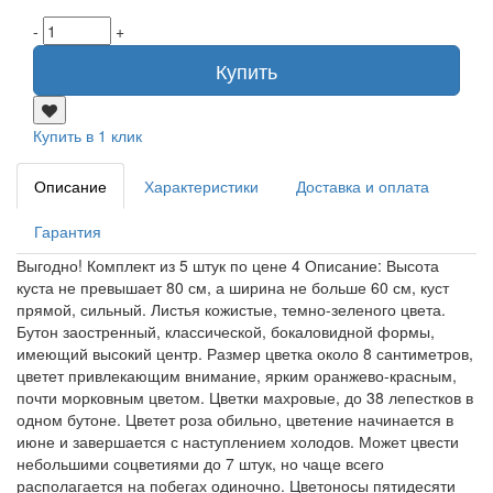
-
+
Купить
Купить в 1 клик
Описание
Характеристики
Доставка и оплата
Гарантия
Выгодно! Комплект из 5 штук по цене 4 Описание: Высота
куста не превышает 80 см, а ширина не больше 60 см, куст
прямой, сильный. Листья кожистые, темно-зеленого цвета.
Бутон заостренный, классической, бокаловидной формы,
имеющий высокий центр. Размер цветка около 8 сантиметров,
цветет привлекающим внимание, ярким оранжево-красным,
почти морковным цветом. Цветки махровые, до 38 лепестков в
одном бутоне. Цветет роза обильно, цветение начинается в
июне и завершается с наступлением холодов. Может цвести
небольшими соцветиями до 7 штук, но чаще всего
располагается на побегах одиночно. Цветоносы пятидесяти