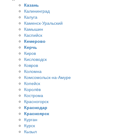
Казань
Калининград
Калуга
Каменск-Уральский
Камышин
Каспийск
Кемерово
Керчь
Киров
Кисловодск
Ковров
Коломна
Комсомольск-на-Амуре
Копейск
Королёв
Кострома
Красногорск
Краснодар
Красноярск
Курган
Курск
Кызыл