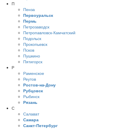
П
Пенза
Первоуральск
Пермь
Петрозаводск
Петропавловск-Камчатский
Подольск
Прокопьевск
Псков
Пушкино
Пятигорск
Р
Раменское
Реутов
Ростов-на-Дону
Рубцовск
Рыбинск
Рязань
С
Салават
Самара
Санкт-Петербург