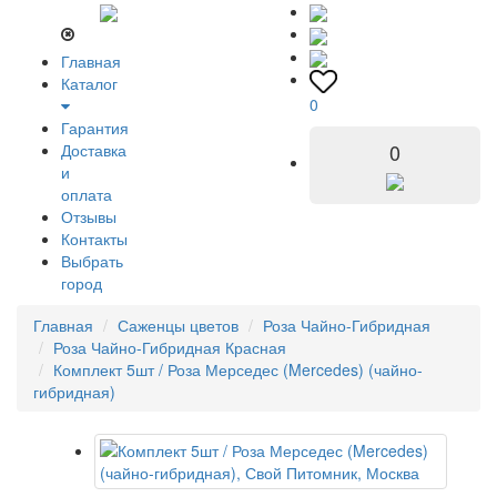
Главная
Каталог
0
Гарантия
0
Доставка
и
оплата
Отзывы
Контакты
Выбрать
город
Главная
Саженцы цветов
Роза Чайно-Гибридная
Роза Чайно-Гибридная Красная
Комплект 5шт / Роза Мерседес (Mercedes) (чайно-
гибридная)