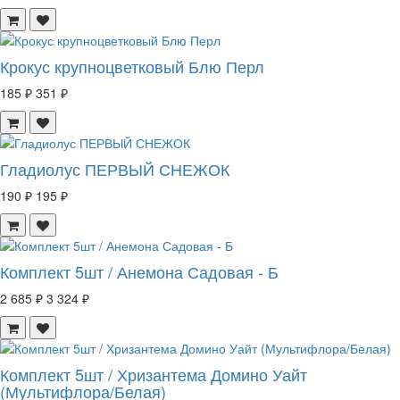
Крокус крупноцветковый Блю Перл
185 ₽
351 ₽
Гладиолус ПЕРВЫЙ СНЕЖОК
190 ₽
195 ₽
Комплект 5шт / Анемона Садовая - Б
2 685 ₽
3 324 ₽
Комплект 5шт / Хризантема Домино Уайт
(Мультифлора/Белая)