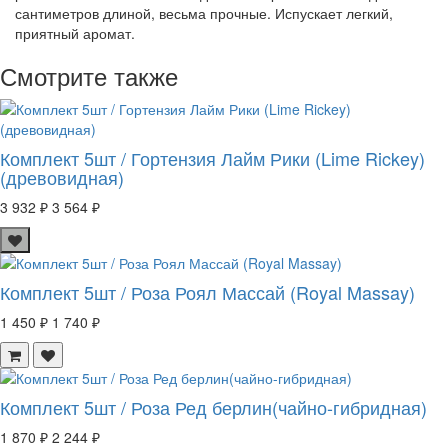
сантиметров длиной, весьма прочные. Испускает легкий,
приятный аромат.
Смотрите также
Комплект 5шт / Гортензия Лайм Рики (Lime Rickey)
(древовидная)
3 932 ₽
3 564 ₽
Комплект 5шт / Роза Роял Массай (Royal Massay)
1 450 ₽
1 740 ₽
Комплект 5шт / Роза Ред берлин(чайно-гибридная)
1 870 ₽
2 244 ₽