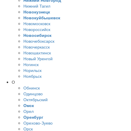
Нижний Новгород
Нижний Тагил
Новокузнецк
Новокуйбышевск
Новомосковск
Новороссийск
Новосибирск
Новочебоксарск
Новочеркасск
Новошахтинск
Новый Уренгой
Ногинск
Норильск
Ноябрьск
О
Обнинск
Одинцово
Октябрьский
Омск
Орел
Оренбург
Орехово-Зуево
Орск