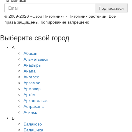
питомника!
Подписаться
© 2009-2026 «Свой Питомник» - Питомник растений. Все
права защищены. Копирование запрещено
Выберите свой город
А
Абакан
Альметьевск
Анадырь
Анапа
Ангарск
Арзамас
Армавир
Артём
Архангельск
Астрахань
Ачинск
Б
Балаково
Балашиха