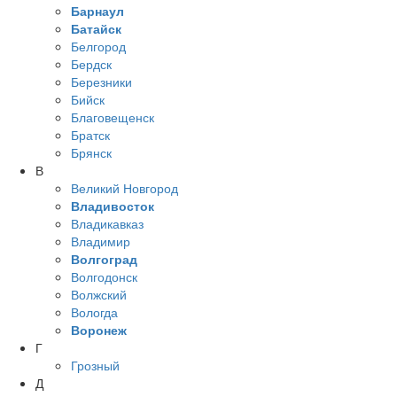
Барнаул
Батайск
Белгород
Бердск
Березники
Бийск
Благовещенск
Братск
Брянск
В
Великий Новгород
Владивосток
Владикавказ
Владимир
Волгоград
Волгодонск
Волжский
Вологда
Воронеж
Г
Грозный
Д