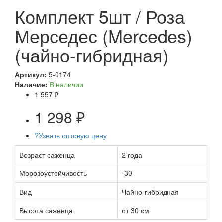
Комплект 5шт / Роза
Мерседес (Mercedes)
(чайно-гибридная)
Артикул:
5-0174
Наличие:
В наличии
1 557 ₽
1 298 ₽
?
Узнать оптовую цену
Возраст саженца
2 года
Морозоустойчивость
-30
Вид
Чайно-гибридная
Высота саженца
от 30 см