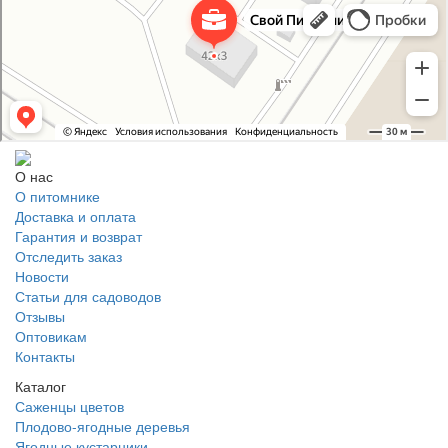
Свой Питомник
Питомник растений в Москве
Садовый центр в Москве
О нас
О питомнике
Доставка и оплата
Гарантия и возврат
Отследить заказ
Новости
Статьи для садоводов
Отзывы
Оптовикам
Контакты
Каталог
Саженцы цветов
Плодово-ягодные деревья
Ягодные кустарники