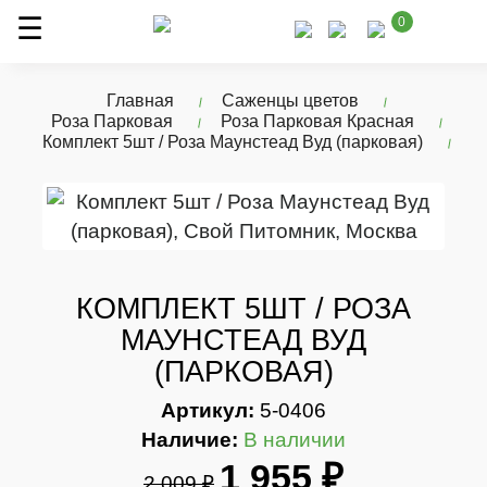
0
Главная
Саженцы цветов
Роза Парковая
Роза Парковая Красная
Комплект 5шт / Роза Маунстеад Вуд (парковая)
КОМПЛЕКТ 5ШТ / РОЗА
МАУНСТЕАД ВУД
(ПАРКОВАЯ)
Артикул:
5-0406
Наличие:
В наличии
1 955 ₽
2 009 ₽