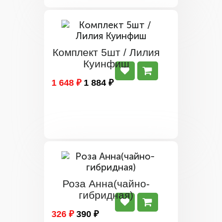
Комплект 5шт / Лилия
Куинфиш
1 648 ₽
1 884 ₽
Роза Анна(чайно-
гибридная)
326 ₽
390 ₽