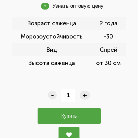
Узнать оптовую цену
?
Возраст саженца
2 года
Морозоустойчивость
-30
Вид
Спрей
Высота саженца
от 30 см
-
+
Купить