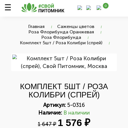
0
Главная
Саженцы цветов
Роза Флорибунда Оранжевая
Роза Флорибунда
Комплект 5шт / Роза Колибри (спрей)
КОМПЛЕКТ 5ШТ / РОЗА
КОЛИБРИ (СПРЕЙ)
Артикул:
5-0316
Наличие:
В наличии
1 576 ₽
1 647 ₽