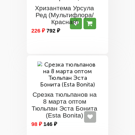
Хризантема Урсула
Ред (Мультифлора/
Красная)
226 ₽
792 ₽
Срезка тюльпанов на
8 марта оптом
Тюльпан Эста Бонита
(Esta Bonita)
98 ₽
146 ₽