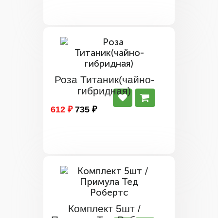
Роза Титаник(чайно-
гибридная)
612 ₽
735 ₽
Комплект 5шт /