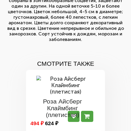
собраны в зонтикообразные соцветия, зацветают
один за другим. На одной веточке 5-10 и более
цветочков. Цветок небольшой, 4-5 см в диаметре;
густомахровый, более 40 лепестков, с легким
ароматом. Цветы долго сохраняют декоративный
вид в срезке. Цветение непрерывное и обильное до
заморозков. Сорт устойчив к дождям, морозам и
заболеваниям.
СМОТРИТЕ ТАКЖЕ
Роза Айсберг
Клаймбинг
(плетистая)
494 ₽
624 ₽