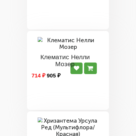
Клематис Нелли
Мозер
714 ₽
905 ₽