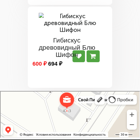
Гибискус
древовидный Блю
Шифон
600 ₽
694 ₽
Свой Питомник
Питомник растений в Москве
Садовый центр в Москве