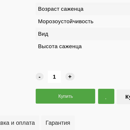
Возраст саженца
Морозоустойчивость
Вид
Высота саженца
-
+
Купить
К
вка и оплата
Гарантия