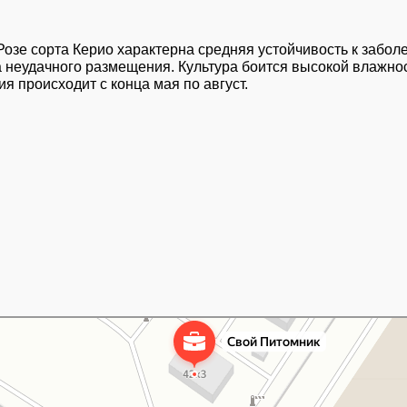
 Розе сорта Керио характерна средняя устойчивость к заб
за неудачного размещения. Культура боится высокой влажно
я происходит с конца мая по август.