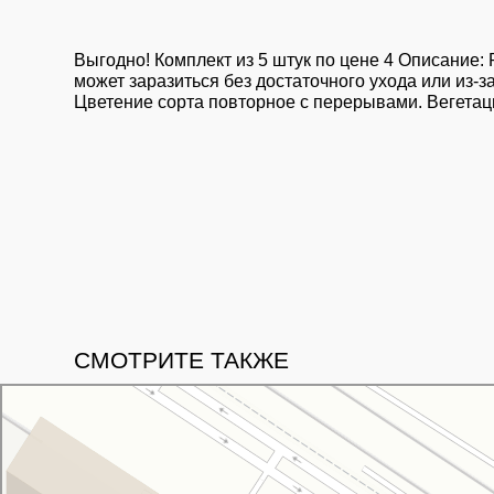
Выгодно! Комплект из 5 штук по цене 4 Описание:
может заразиться без достаточного ухода или из-
Цветение сорта повторное с перерывами. Вегетаци
СМОТРИТЕ ТАКЖЕ
Свой Питомник
Питомник растений в Москве
Садовый центр в Москве