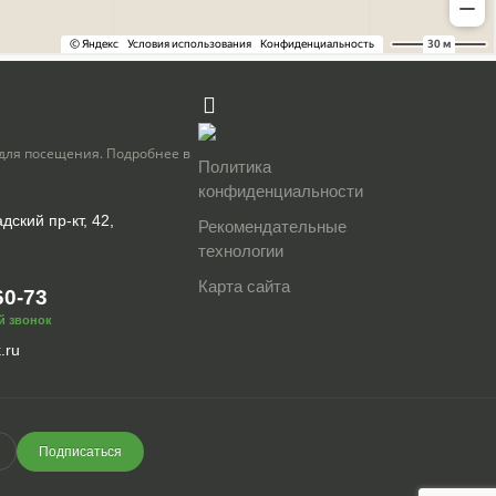
для посещения. Подробнее в
Политика
конфиденциальности
дский пр-кт, 42,
Рекомендательные
технологии
Карта сайта
60-73
й звонок
.ru
Подписаться