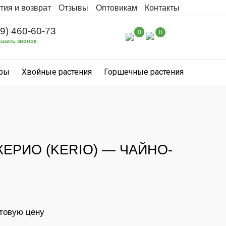
тия и возврат
Отзывы
Оптовикам
Контакты
99) 460-60-73
0
0
казать звонок
уры
Хвойные растения
Горшечные растения
КЕРИО (KERIO) — ЧАЙНО-
птовую цену