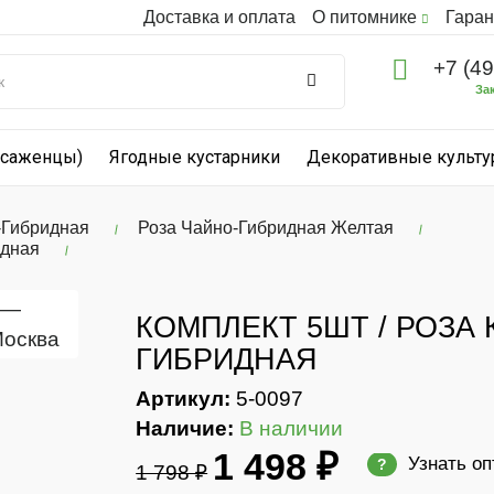
Доставка и оплата
О питомнике
Гаран
+7 (4
За
(саженцы)
Ягодные кустарники
Декоративные культ
-Гибридная
Роза Чайно-Гибридная Желтая
идная
КОМПЛЕКТ 5ШТ / РОЗА 
ГИБРИДНАЯ
Артикул:
5-0097
Наличие:
В наличии
1 498 ₽
Узнать о
?
1 798 ₽