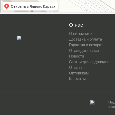
О нас
О питомнике
Доставка и оплата
Гарантия и возврат
Отследить заказ
Новости
Статьи для садоводов
Отзывы
Оптовикам
Контакты
Под
акц