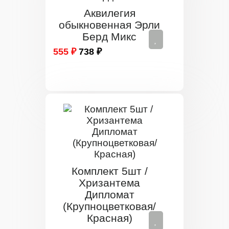
Аквилегия
обыкновенная Эрли
Берд Микс
555 ₽
738 ₽
Комплект 5шт /
Хризантема
Дипломат
(Крупноцветковая/
Красная)