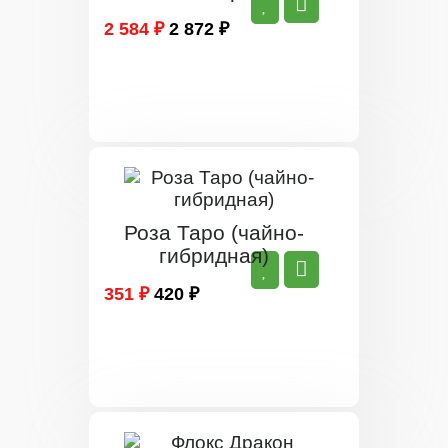
2 584 ₽
2 872 ₽
Роза Таро (чайно-
гибридная)
351 ₽
420 ₽