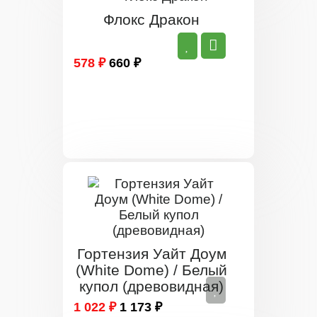
Флокс Дракон
578 ₽
660 ₽
Гортензия Уайт Доум
(White Dome) / Белый
купол (древовидная)
1 022 ₽
1 173 ₽