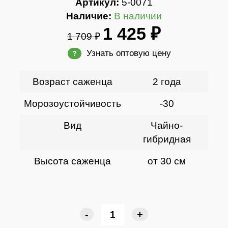
Артикул:
5-0071
Наличие:
В наличии
1 425 ₽
1 709 ₽
Узнать оптовую цену
?
Возраст саженца
2 года
Морозоустойчивость
-30
Вид
Чайно-
гибридная
Высота саженца
от 30 см
-
+