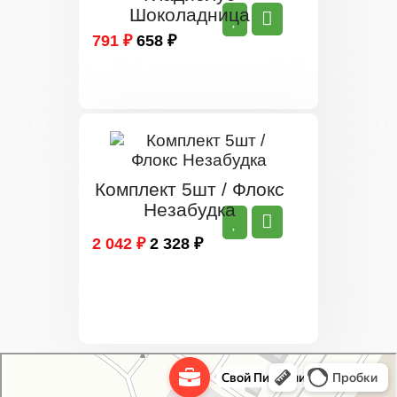
Шоколадница
791 ₽
658 ₽
Комплект 5шт / Флокс
Незабудка
2 042 ₽
2 328 ₽
Свой Питомник
Питомник растений в Москве
Садовый центр в Москве