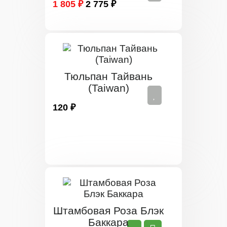
1 805 ₽
2 775 ₽
Тюльпан Тайвань
(Taiwan)
120 ₽
Штамбовая Роза Блэк
Баккара