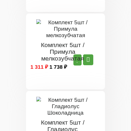
Комплект 5шт /
Примула
мелкозубчатая
1 311 ₽
1 738 ₽
Комплект 5шт /
Гладиолус