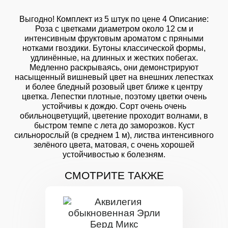
Выгодно! Комплект из 5 штук по цене 4 Описание:
Роза с цветками диаметром около 12 см и
интенсивным фруктовым ароматом с пряными
нотками гвоздики. Бутоны классической формы,
удлинённые, на длинных и жестких побегах.
Медленно раскрываясь, они демонстрируют
насыщенный вишневый цвет на внешних лепестках
и более бледный розовый цвет ближе к центру
цветка. Лепестки плотные, поэтому цветки очень
устойчивы к дождю. Сорт очень очень
обильноцветущий, цветение проходит волнами, в
быстром темпе с лета до заморозков. Куст
сильнорослый (в среднем 1 м), листва интенсивного
зелёного цвета, матовая, с очень хорошей
устойчивостью к болезням.
СМОТРИТЕ ТАКЖЕ