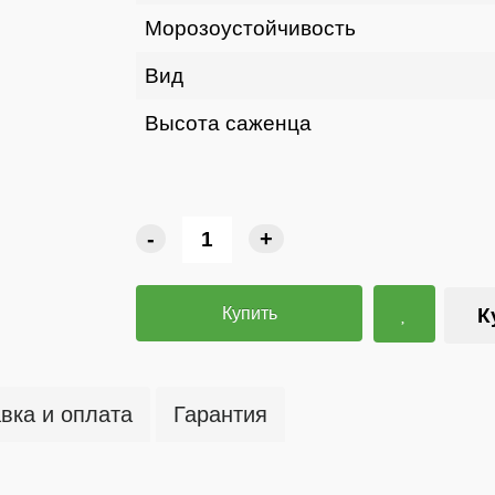
Морозоустойчивость
Вид
Высота саженца
-
+
Купить
К
вка и оплата
Гарантия