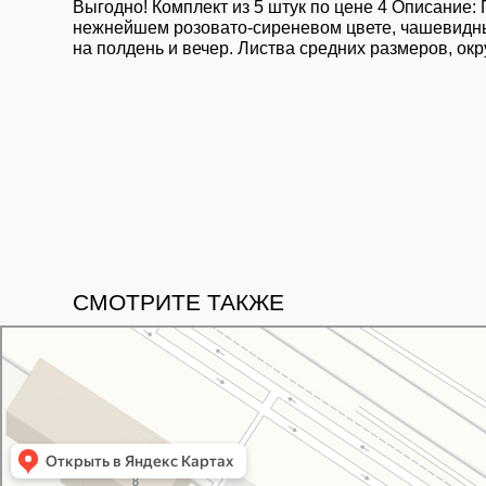
Выгодно! Комплект из 5 штук по цене 4 Описание:
нежнейшем розовато-сиреневом цвете, чашевидные
на полдень и вечер. Листва средних размеров, окру
СМОТРИТЕ ТАКЖЕ
Свой Питомник
Питомник растений в Москве
Садовый центр в Москве