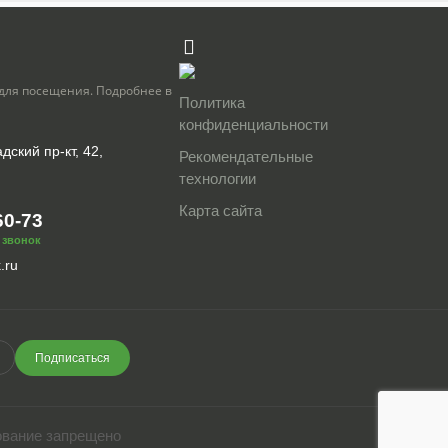
для посещения. Подробнее в
Политика
конфиденциальности
дский пр-кт, 42,
Рекомендательные
технологии
Карта сайта
60-73
 звонок
.ru
Подписаться
ование запрещено