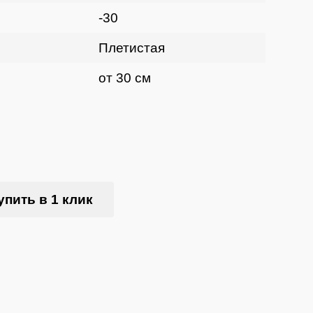
-30
Плетистая
от 30 см
упить в 1 клик