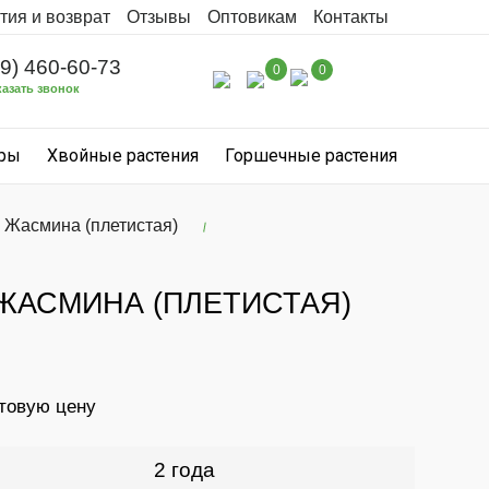
тия и возврат
Отзывы
Оптовикам
Контакты
99) 460-60-73
0
0
казать звонок
уры
Хвойные растения
Горшечные растения
а Жасмина (плетистая)
 ЖАСМИНА (ПЛЕТИСТАЯ)
птовую цену
2 года