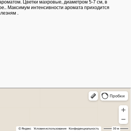
ароматом. Цветки махровые, диаметром 5-7 см, в
ое.. Максимум интенсивности аромата приходится
олезням .