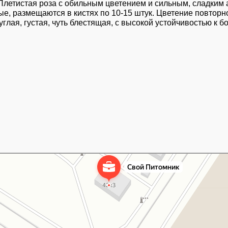
 Плетистая роза с обильным цветением и сильным, сладким 
, размещаются в кистях по 10-15 штук. Цветение повторн
глая, густая, чуть блестящая, с высокой устойчивостью к б