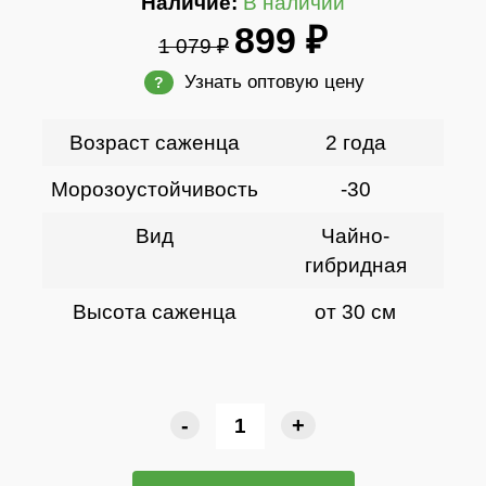
Наличие:
В наличии
899 ₽
1 079 ₽
Узнать оптовую цену
?
Возраст саженца
2 года
Морозоустойчивость
-30
Вид
Чайно-
гибридная
Высота саженца
от 30 см
-
+