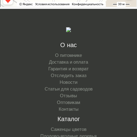
О нас
О питомнике
Доставка и оплата
Гарантия и возврат
Отследить заказ
Новости
Статьи для садоводов
Отзывы
Оптовикам
Контакты
Каталог
Саженцы цветов
Плодово-ягодные деревья