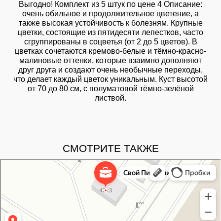
Выгодно! Комплект из 5 штук по цене 4 Описание:
очень обильное и продолжительное цветение, а
также высокая устойчивость к болезням. Крупные
цветки, состоящие из пятидесяти лепестков, часто
сгруппированы в соцветья (от 2 до 5 цветов). В
цветках сочетаются кремово-белые и тёмно-красно-
малиновые оттенки, которые взаимно дополняют
друг друга и создают очень необычные переходы,
что делает каждый цветок уникальным. Куст высотой
от 70 до 80 см, с полуматовой тёмно-зелёной
листвой.
СМОТРИТЕ ТАКЖЕ
Свой Питомник
Питомник растений в Москве
Садовый центр в Москве