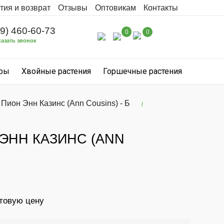
тия и возврат
Отзывы
Оптовикам
Контакты
99) 460-60-73
0
0
казать звонок
уры
Хвойные растения
Горшечные растения
 Пион Энн Казинс (Ann Cousins) - Б
 ЭНН КАЗИНС (ANN
птовую цену