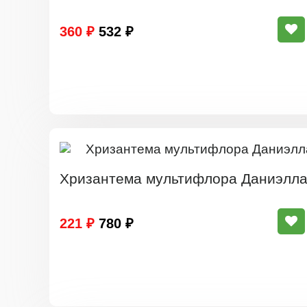
360 ₽
532 ₽
Хризантема мультифлора Даниэлла
221 ₽
780 ₽