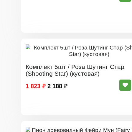
Комплект 5шт / Роза Шутинг Стар
(Shooting Star) (кустовая)
1 823 ₽
2 188 ₽