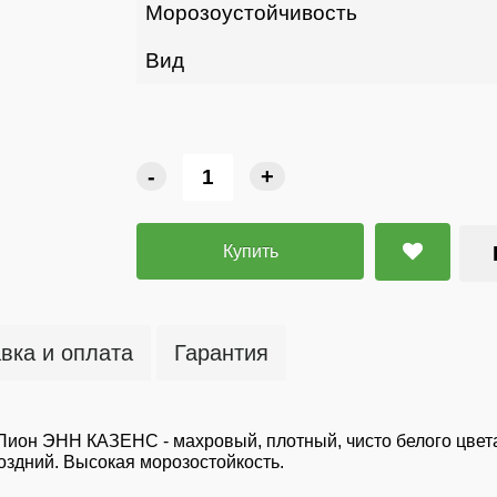
Морозоустойчивость
Вид
-
+
Купить
вка и оплата
Гарантия
: Пион ЭНН КАЗЕНС - махровый, плотный, чисто белого цве
оздний. Высокая морозостойкость.