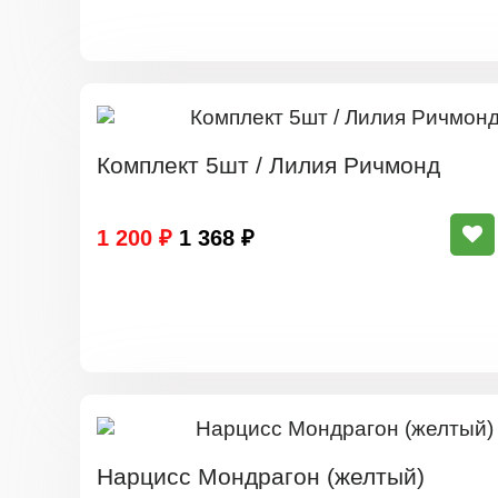
Комплект 5шт / Лилия Ричмонд
1 200 ₽
1 368 ₽
Нарцисс Мондрагон (желтый)