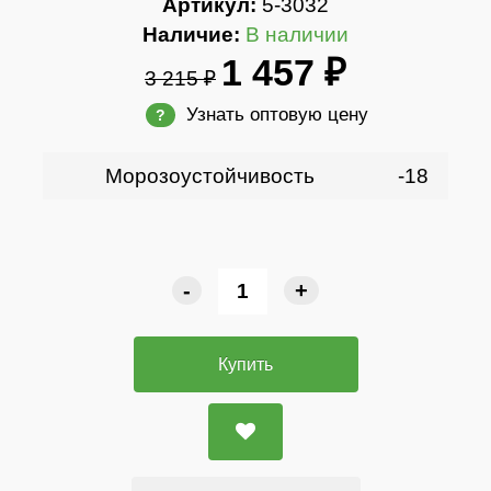
Артикул:
5-3032
Наличие:
В наличии
1 457 ₽
3 215 ₽
Узнать оптовую цену
?
Морозоустойчивость
-18
-
+
Купить