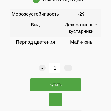
Узнать оптовую цену
?
Морозоустойчивость
-29
Вид
Декоративные
кустарники
Период цветения
Май-июнь
-
+
Купить