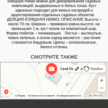
изящную Никко можно для декорирования садовых
композиций, выдержанных в белых тонах. Куст
идеально подходит для живых изгородей и
акцентирования отдельных садовых объектов.
ДЕЙЦИЯ ИЗЯЩНАЯ НИККО: ОПИСАНИЕ Высота –
около 70 см. Ширина – примерно равна высоте, не
превышает 1 м, куст похож на компактный шар.
Форма побегов – поникающая. Листья – вытянутые,
темно-зеленые, к осени наряд меняется – растение
становится бордовым. Цветы – колокольчатые,
белого оттенка.
СМОТРИТЕ ТАКЖЕ
Свой Питомник
Питомник растений в Москве
Садовый центр в Москве