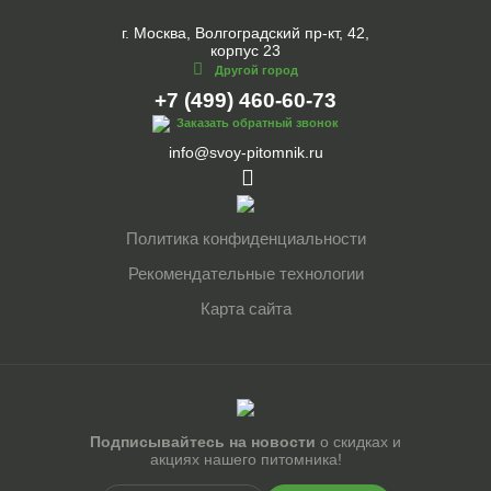
г. Москва, Волгоградский пр-кт, 42,
корпус 23
Другой город
+7 (499) 460-60-73
Заказать обратный звонок
info@svoy-pitomnik.ru
Политика конфиденциальности
Рекомендательные технологии
Карта сайта
Подписывайтесь на новости
о скидках и
акциях нашего питомника!