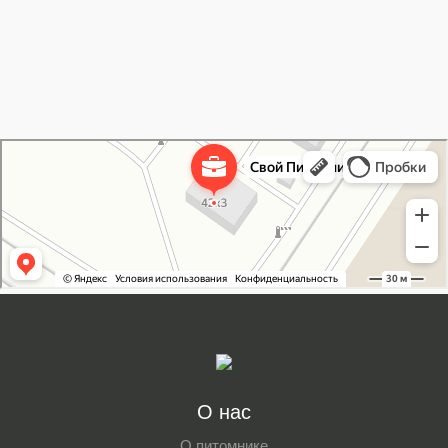
Свой Питомник
Питомник растений в Москве
Садовый центр в Москве
О нас
О питомнике