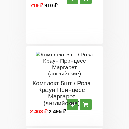
719 ₽
910 ₽
Комплект 5шт / Роза
Краун Принцесс
Маргарет
(английские)
2 463 ₽
2 495 ₽