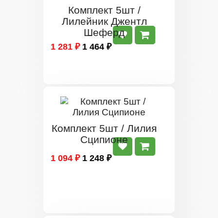
Комплект 5шт /
Лилейник Джентл
Шеферд
1 281 ₽
1 464 ₽
Комплект 5шт / Лилия
Сципионе
1 094 ₽
1 248 ₽