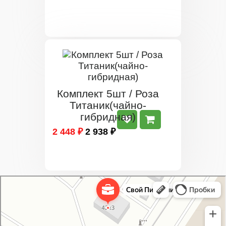
Комплект 5шт / Роза
Титаник(чайно-
гибридная)
2 448 ₽
2 938 ₽
Свой Питомник
Питомник растений в Москве
Садовый центр в Москве