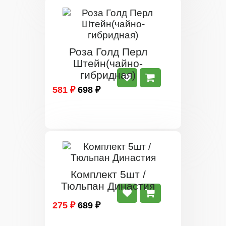
Роза Голд Перл
Штейн(чайно-
гибридная)
581 ₽
698 ₽
Комплект 5шт /
Тюльпан Династия
275 ₽
689 ₽