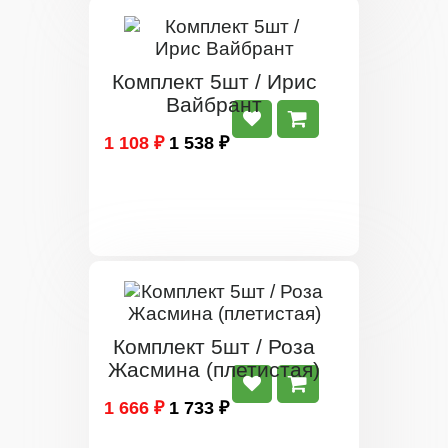
Комплект 5шт / Ирис
Вайбрант
1 108 ₽
1 538 ₽
Комплект 5шт / Роза
Жасмина (плетистая)
1 666 ₽
1 733 ₽