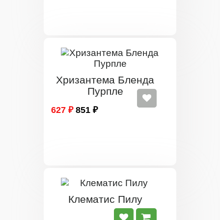
Хризантема Бленда
Пурпле
627 ₽
851 ₽
Клематис Пилу