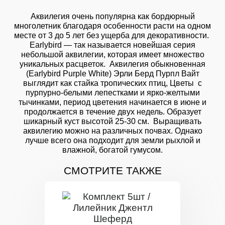
Аквилегия очень популярна как бордюрный
многолетник благодаря особенности расти на одном
месте от 3 до 5 лет без ущерба для декоративности.
Earlybird — так называется новейшая серия
небольшой аквилегии, которая имеет множество
уникальных расцветок. Аквилегия обыкновенная
(Earlybird Purple White) Эрли Берд Пурпл Вайт
выглядит как стайка тропических птиц, Цветы с
пурпурно-белыми лепестками и ярко-желтыми
тычинками, период цветения начинается в июне и
продолжается в течение двух недель. Образует
шикарный куст высотой 25-30 см. Выращивать
аквилегию можно на различных почвах. Однако
лучше всего она подходит для земли рыхлой и
влажной, богатой гумусом.
СМОТРИТЕ ТАКЖЕ