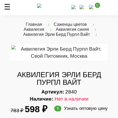
0
Главная
Саженцы цветов
Аквилегия
Аквилегия синяя
Аквилегия Эрли Берд Пурпл Вайт
АКВИЛЕГИЯ ЭРЛИ БЕРД
ПУРПЛ ВАЙТ
Артикул:
2840
Наличие:
Нет в наличии
598 ₽
Узнать оптовую цену
?
783 ₽