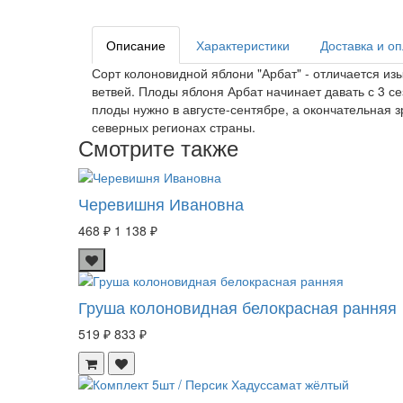
Описание
Характеристики
Доставка и о
Сорт колоновидной яблони "Арбат" - отличается и
ветвей. Плоды яблоня Арбат начинает давать с 3 с
плоды нужно в августе-сентябре, а окончательная з
северных регионах страны.
Смотрите также
Черевишня Ивановна
468 ₽
1 138 ₽
Груша колоновидная белокрасная ранняя
519 ₽
833 ₽