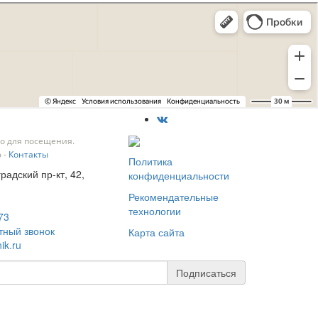
о для посещения.
 -
Контакты
Политика
градский пр-кт, 42,
конфиденциальности
Рекомендательные
технологии
73
тный звонок
Карта сайта
ik.ru
Подписаться