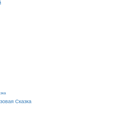
й
зовая Сказка