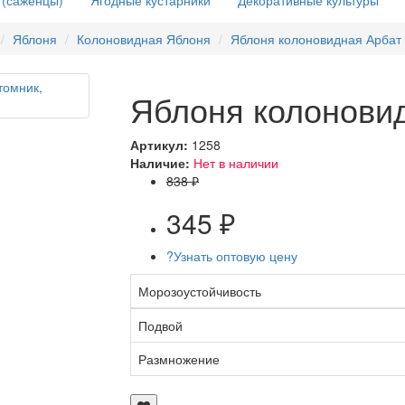
 (саженцы)
Ягодные кустарники
Декоративные культуры
Яблоня
Колоновидная Яблоня
Яблоня колоновидная Арбат
Яблоня колонови
Артикул:
1258
Наличие:
Нет в наличии
838 ₽
345 ₽
?
Узнать оптовую цену
Морозоустойчивость
Подвой
Размножение