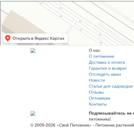
Свой Питомник
Питомник растений в Москве
Садовый центр в Москве
О нас
О питомнике
Доставка и оплата
Гарантия и возврат
Отследить заказ
Новости
Статьи для садоводов
Отзывы
Оптовикам
Контакты
Подписывайтесь на 
питомника!
© 2009-2026 «Свой Питомник» - Питомник растени