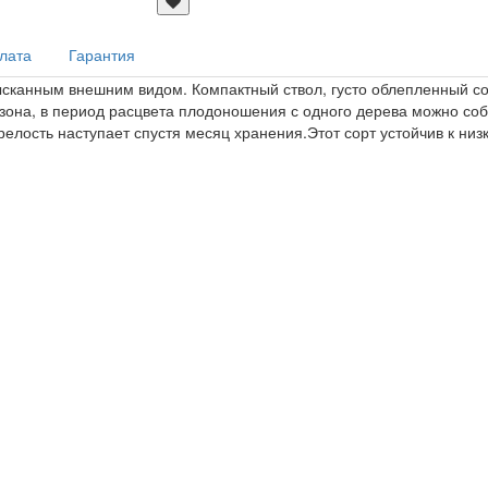
плата
Гарантия
зысканным внешним видом. Компактный ствол, густо облепленный со
езона, в период расцвета плодоношения с одного дерева можно соб
релость наступает спустя месяц хранения.Этот сорт устойчив к ни