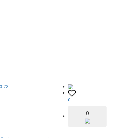
0-73
0
0