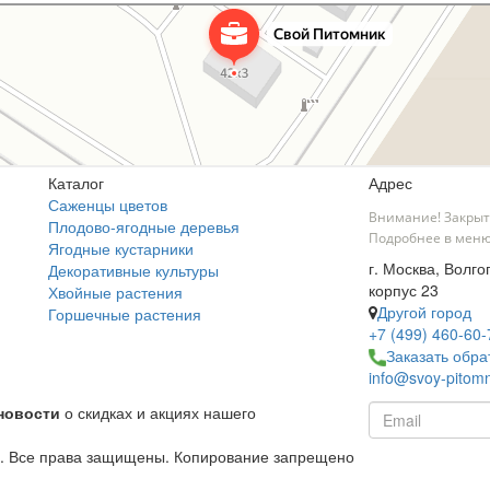
Каталог
Адрес
Саженцы цветов
Внимание! Закрыт
Плодово-ягодные деревья
Подробнее в меню
Ягодные кустарники
г. Москва, Волго
Декоративные культуры
корпус 23
Хвойные растения
Другой город
Горшечные растения
+7 (499) 460-60-
Заказать обра
info@svoy-pitomn
новости
о скидках и акциях нашего
й. Все права защищены. Копирование запрещено