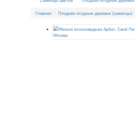
Саженцы цветов
Плодово-ягодные деревья
Главная
Плодово-ягодные деревья (саженцы)