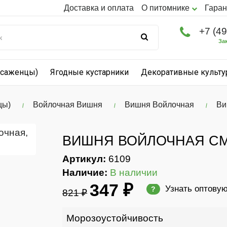
Доставка и оплата
О питомнике
Гаран
+7 (4
За
(саженцы)
Ягодные кустарники
Декоративные культ
цы)
Войлочная Вишня
Вишня Войлочная
Ви
ВИШНЯ ВОЙЛОЧНАЯ СМ
Артикул:
6109
Наличие:
В наличии
347 ₽
Узнать оптову
?
821 ₽
Морозоустойчивость