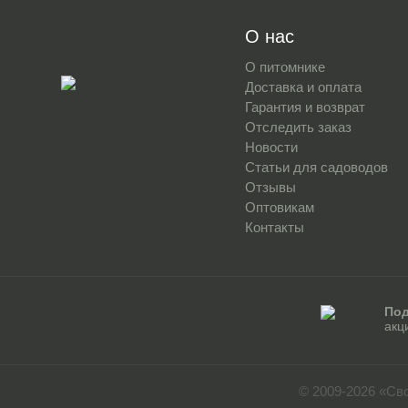
О нас
О питомнике
Доставка и оплата
Гарантия и возврат
Отследить заказ
Новости
Статьи для садоводов
Отзывы
Оптовикам
Контакты
Под
акц
© 2009-2026 «Св