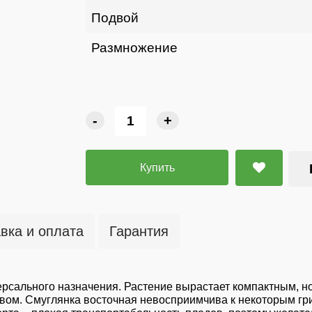
Подвой
Размножение
-
+
Купить
вка и оплата
Гарантия
сального назначения. Растение вырастает компактным, но
вом. Смуглянка восточная невосприимчива к некоторым гр