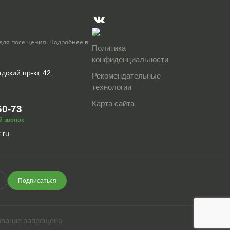
для посещения. Подробнее в
Политика
конфиденциальности
дский пр-кт, 42,
Рекомендательные
технологии
Карта сайта
60-73
й звонок
.ru
Подписаться
ование запрещено