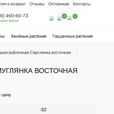
тия и возврат
Отзывы
Оптовикам
Контакты
99) 460-60-73
0
0
казать звонок
уры
Хвойные растения
Горшечные растения
шня войлочная Смуглянка восточная
УГЛЯНКА ВОСТОЧНАЯ
ю цену
-32