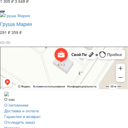
1 305 ₽
3 648 ₽
Груша Мария
291 ₽
359 ₽
Свой Питомник
Питомник растений в Москве
Садовый центр в Москве
О нас
О питомнике
Доставка и оплата
Гарантия и возврат
Отследить заказ
Новости