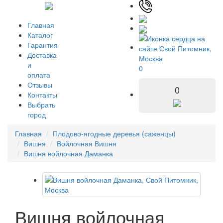
Главная
Каталог
Гарантия
Доставка
и
0
оплата
Отзывы
0
Контакты
Выбрать
город
Главная
Плодово-ягодные деревья (саженцы)
Вишня
Войлочная Вишня
Вишня войлочная Даманка
Вишня войлочная