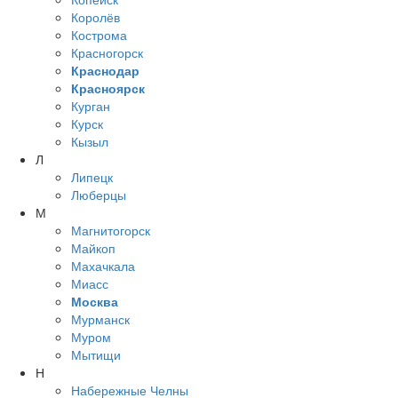
Королёв
Кострома
Красногорск
Краснодар
Красноярск
Курган
Курск
Кызыл
Л
Липецк
Люберцы
М
Магнитогорск
Майкоп
Махачкала
Миасс
Москва
Мурманск
Муром
Мытищи
Н
Набережные Челны