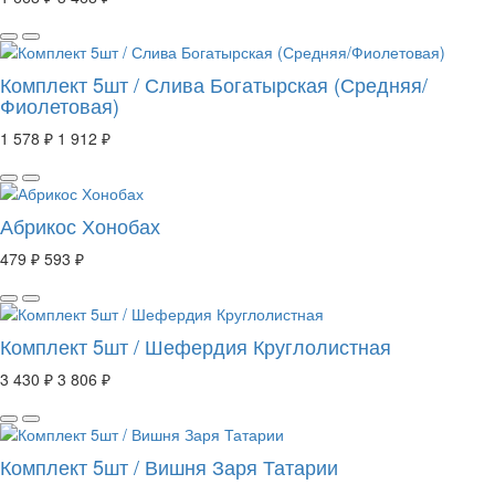
Комплект 5шт / Слива Богатырская (Средняя/
Фиолетовая)
1 578 ₽
1 912 ₽
Абрикос Хонобах
479 ₽
593 ₽
Комплект 5шт / Шефердия Круглолистная
3 430 ₽
3 806 ₽
Комплект 5шт / Вишня Заря Татарии