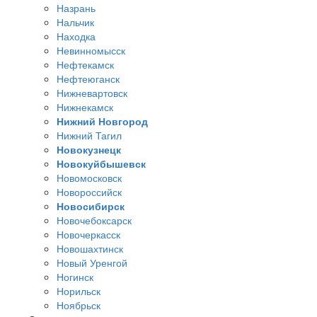
Назрань
Нальчик
Находка
Невинномысск
Нефтекамск
Нефтеюганск
Нижневартовск
Нижнекамск
Нижний Новгород
Нижний Тагил
Новокузнецк
Новокуйбышевск
Новомосковск
Новороссийск
Новосибирск
Новочебоксарск
Новочеркасск
Новошахтинск
Новый Уренгой
Ногинск
Норильск
Ноябрьск