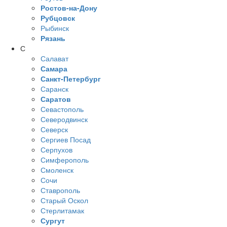
Ростов-на-Дону
Рубцовск
Рыбинск
Рязань
С
Салават
Самара
Санкт-Петербург
Саранск
Саратов
Севастополь
Северодвинск
Северск
Сергиев Посад
Серпухов
Симферополь
Смоленск
Сочи
Ставрополь
Старый Оскол
Стерлитамак
Сургут