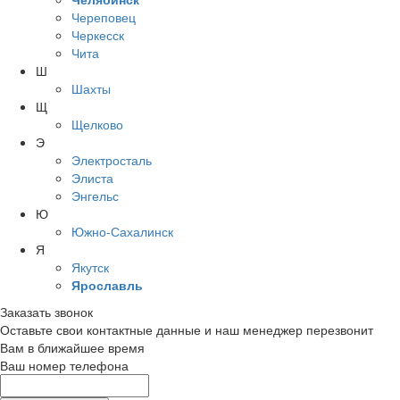
Череповец
Черкесск
Чита
Ш
Шахты
Щ
Щелково
Э
Электросталь
Элиста
Энгельс
Ю
Южно-Сахалинск
Я
Якутск
Ярославль
Заказать звонок
Оставьте свои контактные данные и наш менеджер перезвонит
Вам в ближайшее время
Ваш номер телефона