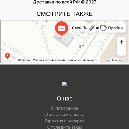
Доставка по всей РФ © 2023
СМОТРИТЕ ТАКЖЕ
Свой Питомник
Питомник растений в Москве
Садовый центр в Москве
О нас
О питомнике
Доставка и оплата
Гарантия и возврат
Отследить заказ