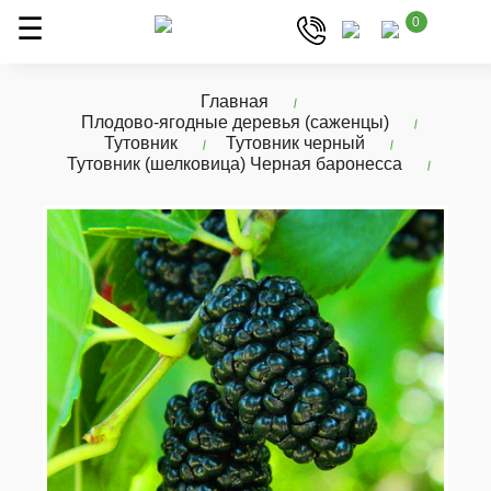
0
Главная
Плодово-ягодные деревья (саженцы)
Тутовник
Тутовник черный
Тутовник (шелковица) Черная баронесса