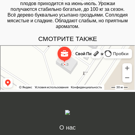
плодов приходится на июнь-июль. Урожаи
получаются стабильно богатые, до 100 кг за сезон.
Всё дерево буквально усыпано гроздьями. Соплодия
мясистые и сладкие. Обладают слабым, но приятным
ароматом.
СМОТРИТЕ ТАКЖЕ
Свой Питомник
Питомник растений в Москве
Садовый центр в Москве
О нас