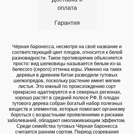
оплата
Гарантия
Чёрная баронесса, несмотря на своё название и
соответствующий цвет плодов, относится к белой
разновидности. Такое противоречие объясняется
просто: вид шелковицы называется белым из-за
белесого (серого) оттенка коры. Именно на таких
деревья в древнем Китае разводили тутовых
шелкопрядов, поскольку растение имеет мягкие
листья. Это южный по происхождению сорт
прекрасно адаптируется и в северных регионах,
хорошо растёт в средней полосе РФ. В плодах
тутового дерева собран богатый набор полезных
веществ и элементов, которые помогают организму
бороться с возрастными проявлениями и рисками
заболеваний, обладают омолаживающим эффектом.
Среди семейства тутовых Чёрная баронесса
считается ранним сортом. Период созревания