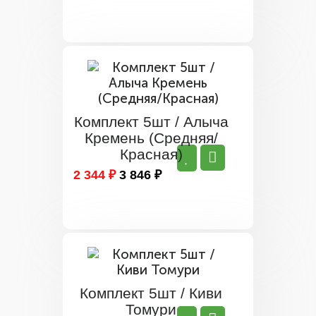
Комплект 5шт / Алыча
Кремень (Средняя/
Красная)
2 344 ₽
3 846 ₽
Комплект 5шт / Киви
Томури