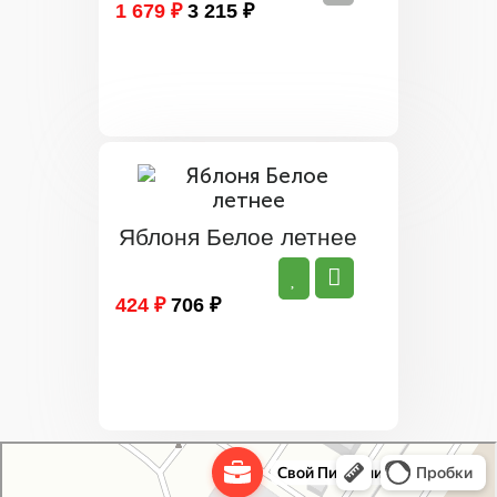
1 679 ₽
3 215 ₽
Яблоня Белое летнее
424 ₽
706 ₽
Свой Питомник
Питомник растений в Москве
Садовый центр в Москве