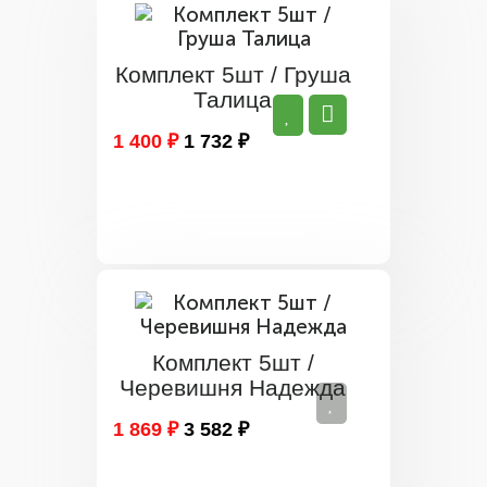
Комплект 5шт / Груша
Талица
1 400 ₽
1 732 ₽
Комплект 5шт /
Черевишня Надежда
1 869 ₽
3 582 ₽