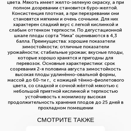
цвета. Мякоть имеет желто-зеленую окраску, а при
полном дозревании становится буро-желтой.
Консистенция плотная, а при перезревании они
становятся мягкими и очень сочными. Для них
характерен сладкий вкус с легкой кислинкой и
слабым оттенком терпкости. По дегустационной
шкале плоды сорта "Ника" оцениваются в 4,3
балла. Преимущества: хорошие показатели
зимостойкости; отличные показатели
урожайности; стабильные урожаи; вкусные плоды,
которые хорошо хранятся и пригодны для
перевозок. Основные характеристики: срок
созревания 2-я половина августа зимостойкость
высокая плоды удлинённо-овальной формы,
массой до 60-ти г., с кожицей тёмно-фиолетового
цвета, со сладкой и сочной жёлтой мякотью с
небольшой приятной кислинкой и терпкостью
устойчивость к монилиозу высокая
продолжительность хранения плодов до 25 дней в
прохладном помещении
СМОТРИТЕ ТАКЖЕ