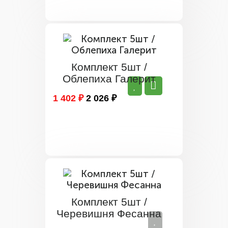
Комплект 5шт /
Облепиха Галерит
1 402 ₽
2 026 ₽
Комплект 5шт /
Черевишня Фесанна