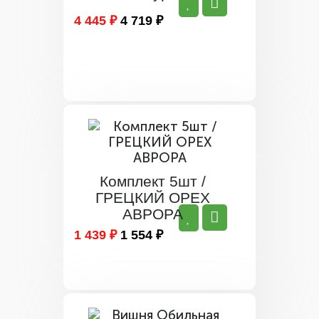
4 445 ₽
4 719 ₽
Комплект 5шт /
ГРЕЦКИЙ ОРЕХ
АВРОРА
1 439 ₽
1 554 ₽