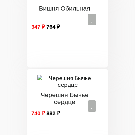
Вишня Обильная
347 ₽
764 ₽
Черешня Бычье
сердце
740 ₽
882 ₽