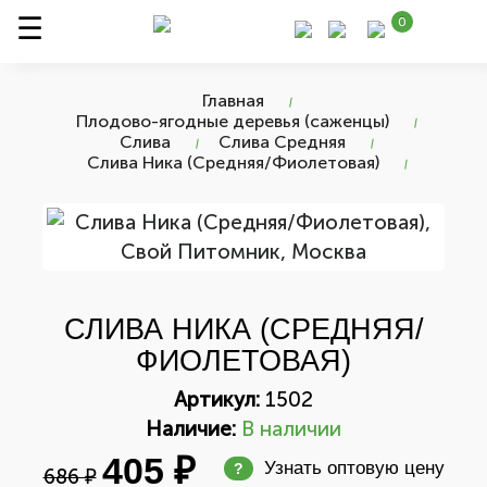
0
Главная
Плодово-ягодные деревья (саженцы)
Слива
Слива Средняя
Слива Ника (Средняя/Фиолетовая)
СЛИВА НИКА (СРЕДНЯЯ/
ФИОЛЕТОВАЯ)
Артикул:
1502
Наличие:
В наличии
405 ₽
Узнать оптовую цену
?
686 ₽