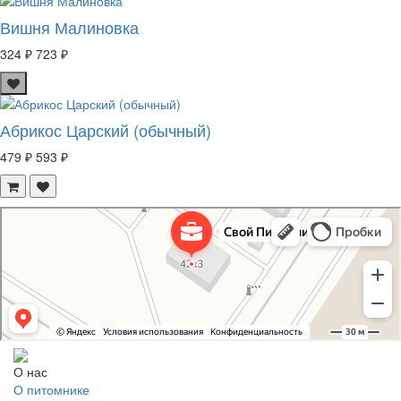
Вишня Малиновка
324 ₽
723 ₽
Абрикос Царский (обычный)
479 ₽
593 ₽
Свой Питомник
Питомник растений в Москве
Садовый центр в Москве
О нас
О питомнике