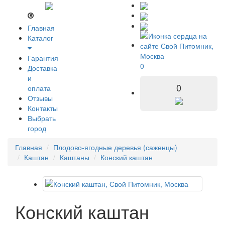
Главная
Каталог
Гарантия
0
Доставка
и
0
оплата
Отзывы
Контакты
Выбрать
город
Главная
Плодово-ягодные деревья (саженцы)
Каштан
Каштаны
Конский каштан
Конский каштан