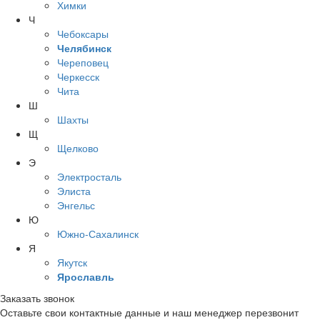
Химки
Ч
Чебоксары
Челябинск
Череповец
Черкесск
Чита
Ш
Шахты
Щ
Щелково
Э
Электросталь
Элиста
Энгельс
Ю
Южно-Сахалинск
Я
Якутск
Ярославль
Заказать звонок
Оставьте свои контактные данные и наш менеджер перезвонит