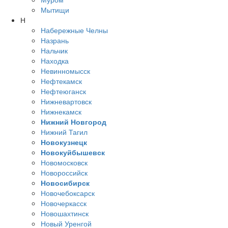
Мытищи
Н
Набережные Челны
Назрань
Нальчик
Находка
Невинномысск
Нефтекамск
Нефтеюганск
Нижневартовск
Нижнекамск
Нижний Новгород
Нижний Тагил
Новокузнецк
Новокуйбышевск
Новомосковск
Новороссийск
Новосибирск
Новочебоксарск
Новочеркасск
Новошахтинск
Новый Уренгой