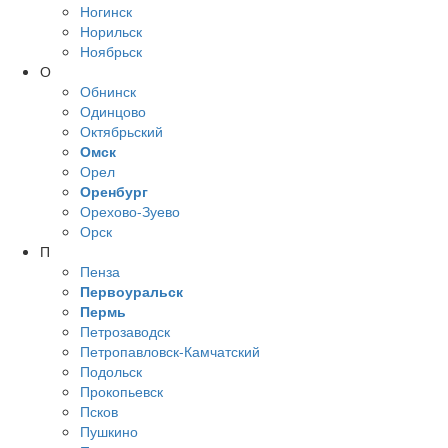
Ногинск
Норильск
Ноябрьск
О
Обнинск
Одинцово
Октябрьский
Омск
Орел
Оренбург
Орехово-Зуево
Орск
П
Пенза
Первоуральск
Пермь
Петрозаводск
Петропавловск-Камчатский
Подольск
Прокопьевск
Псков
Пушкино