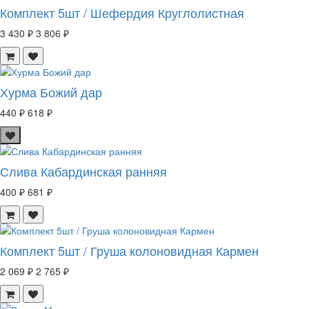
Комплект 5шт / Шефердия Круглолистная
3 430 ₽
3 806 ₽
Хурма Божий дар
440 ₽
618 ₽
Слива Кабардинская ранняя
400 ₽
681 ₽
Комплект 5шт / Груша колоновидная Кармен
2 069 ₽
2 765 ₽