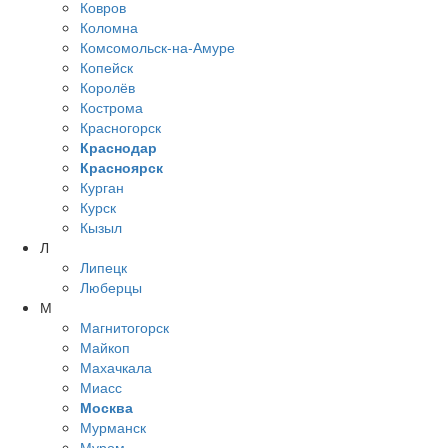
Ковров
Коломна
Комсомольск-на-Амуре
Копейск
Королёв
Кострома
Красногорск
Краснодар
Красноярск
Курган
Курск
Кызыл
Л
Липецк
Люберцы
М
Магнитогорск
Майкоп
Махачкала
Миасс
Москва
Мурманск
Муром