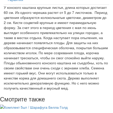
У конского каштана крупные листья, длина которых достигает
60 см. Из одного черешка растет от 5 до 7 листочков. Период
цветения образуются колокольчатые цветочки, диаметром до
2 см. Кисти соцветий крупные и имеют пирамидальную
форму. За счет этого в период цветения с мая по июнь
выглядит особенного привлекательно на улицах городах, а
также в местах отдыха. Когда наступает пора опыления, на
дереве начинают появляться плоды. Для защиты на них
образовывается специфическая оболочка, покрытая большим
количеством иголок. По мере созревания плода, корочка
начинает трескаться, чтобы он смог спокойно выйти наружу.
Плоды обыкновенного конского каштана не съедобны, хоть по
своим свойствам они очень сходи с зернами хлеба. Семена
имеют горький вкус. Они могут использоваться только в
качестве корма для домашнего скота. Дерево выполняет
исключительно декоративную функцию. Но с него можно
получить качественный и вкусный мед.
Смотрите также