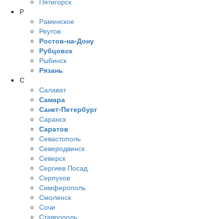
Пятигорск
Р
Раменское
Реутов
Ростов-на-Дону
Рубцовск
Рыбинск
Рязань
С
Салават
Самара
Санкт-Петербург
Саранск
Саратов
Севастополь
Северодвинск
Северск
Сергиев Посад
Серпухов
Симферополь
Смоленск
Сочи
Ставрополь