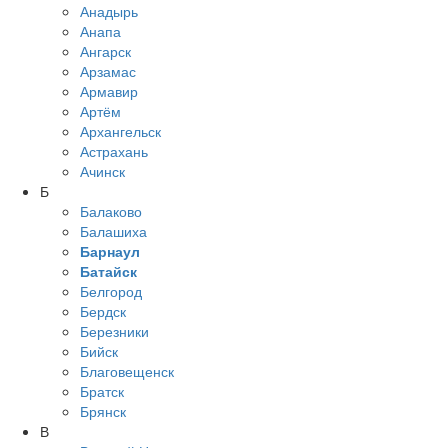
Анадырь
Анапа
Ангарск
Арзамас
Армавир
Артём
Архангельск
Астрахань
Ачинск
Б
Балаково
Балашиха
Барнаул
Батайск
Белгород
Бердск
Березники
Бийск
Благовещенск
Братск
Брянск
В