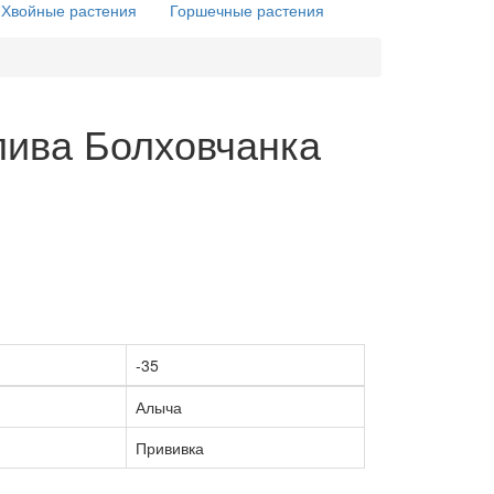
Хвойные растения
Горшечные растения
лива Болховчанка
-35
Алыча
Прививка