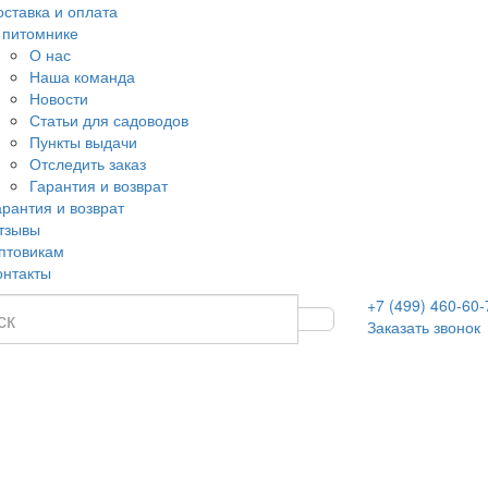
оставка и оплата
 питомнике
О нас
Наша команда
Новости
Статьи для садоводов
Пункты выдачи
Отследить заказ
Гарантия и возврат
арантия и возврат
тзывы
птовикам
онтакты
+7 (499) 460-60-
Заказать звонок