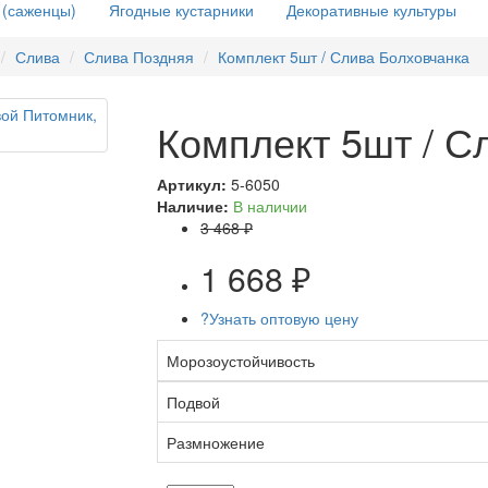
 (саженцы)
Ягодные кустарники
Декоративные культуры
Слива
Слива Поздняя
Комплект 5шт / Слива Болховчанка
Комплект 5шт / С
Артикул:
5-6050
Наличие:
В наличии
3 468 ₽
1 668 ₽
?
Узнать оптовую цену
Морозоустойчивость
Подвой
Размножение