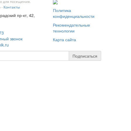
о для посещения.
 -
Контакты
Политика
градский пр-кт, 42,
конфиденциальности
Рекомендательные
технологии
73
тный звонок
Карта сайта
ik.ru
Подписаться