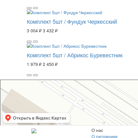
Комплект 5шт / Фундук Черкесский
3 004 ₽
3 432 ₽
Комплект 5шт / Абрикос Буревестник
1 979 ₽
2 450 ₽
Свой Питомник
Питомник растений в Москве
Садовый центр в Москве
О нас
О питомнике