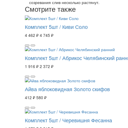
созревания слив несколько растянут.
Смотрите также
Комплект 5шт / Киви Соло
4 462 ₽
4 745 ₽
Комплект 5шт / Абрикос Челябинский ранн
1 916 ₽
2 372 ₽
Айва яблоковидная Золото скифов
412 ₽
580 ₽
Комплект 5шт / Черевишня Фесанна