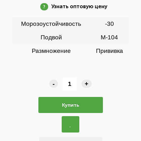
Узнать оптовую цену
?
Морозоустойчивость
-30
Подвой
М-104
Размножение
Прививка
-
+
Купить