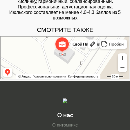
кислинку, гармоничный, сбалансированный.
Профессиональная дегустационная оценка
Июльского составляет не менее 4.0-4.3 баллов из 5
возможных
СМОТРИТЕ ТАКЖЕ
Свой Питомник
Питомник растений в Москве
Садовый центр в Москве
О нас
О питомнике