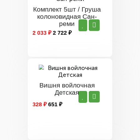
Комплект 5шт / Груша
колоновидная Сан-
реми
2 033 ₽
2 722 ₽
Вишня войлочная
Детская
328 ₽
651 ₽