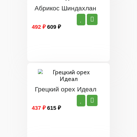
Абрикос Шиндахлан
492 ₽
609 ₽
Грецкий орех Идеал
437 ₽
615 ₽