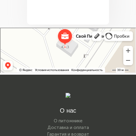
Свой Питомник
Питомник растений в Москве
Садовый центр в Москве
О нас
О питомнике
Доставка и оплата
Гарантия и возврат