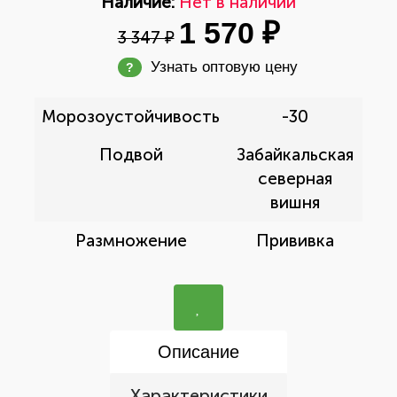
Наличие:
Нет в наличии
1 570 ₽
3 347 ₽
Узнать оптовую цену
?
Морозоустойчивость
-30
Подвой
Забайкальская
северная
вишня
Размножение
Прививка
Описание
Характеристики