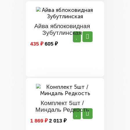
Айва яблоковидная
Зубутлинская
435 ₽
605 ₽
Комплект 5шт /
Миндаль Редкость
1 869 ₽
2 013 ₽