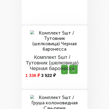
Комплект 5шт /
Тутовник (шелковица)
Черная баронесса
1 336 ₽
3 522 ₽