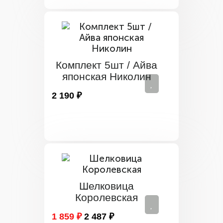
Комплект 5шт / Айва
японская Николин
2 190 ₽
Шелковица
Королевская
1 859 ₽
2 487 ₽