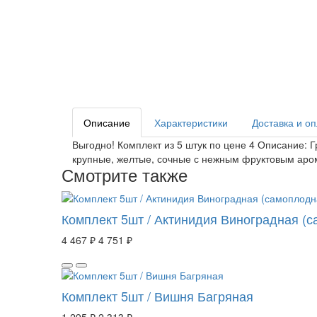
Описание
Характеристики
Доставка и о
Выгодно! Комплект из 5 штук по цене 4 Описание: 
крупные, желтые, сочные с нежным фруктовым аром
Смотрите также
Комплект 5шт / Актинидия Виноградная (
4 467 ₽
4 751 ₽
Комплект 5шт / Вишня Багряная
1 295 ₽
2 313 ₽