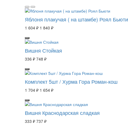
Яблоня плакучая ( на штамбе) Роял Бьюти
1 604 ₽
1 840 ₽
Вишня Стойкая
336 ₽
748 ₽
Комплект 5шт / Хурма Гора Роман-кош
1 704 ₽
1 654 ₽
Вишня Краснодарская сладкая
333 ₽
737 ₽