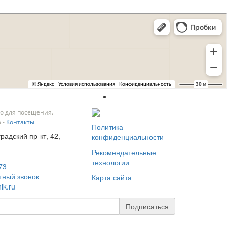
о для посещения.
 -
Контакты
Политика
градский пр-кт, 42,
конфиденциальности
Рекомендательные
технологии
73
тный звонок
Карта сайта
ik.ru
Подписаться