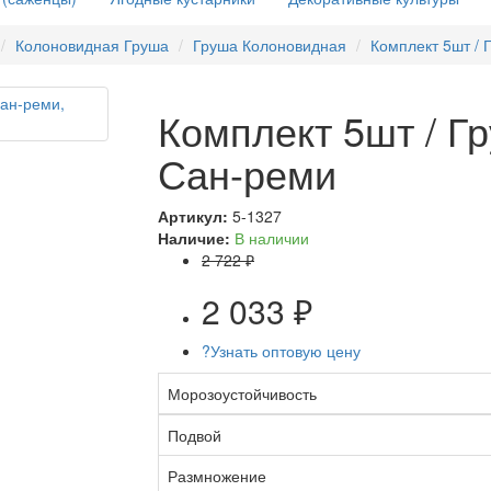
Колоновидная Груша
Груша Колоновидная
Комплект 5шт /
Комплект 5шт / Г
Сан-реми
Артикул:
5-1327
Наличие:
В наличии
2 722 ₽
2 033 ₽
?
Узнать оптовую цену
Морозоустойчивость
Подвой
Размножение