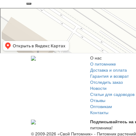
Свой Питомник
Питомник растений в Москве
Садовый центр в Москве
О нас
О питомнике
Доставка и оплата
Гарантия и возврат
Отследить заказ
Новости
Статьи для садоводов
Отзывы
Оптовикам
Контакты
Подписывайтесь на 
питомника!
© 2009-2026 «Свой Питомник» - Питомник растени