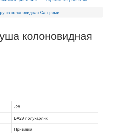
 Груша колоновидная Сан-реми
руша колоновидная
-28
ВА29 полукарлик
Прививка