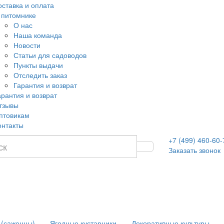
оставка и оплата
 питомнике
О нас
Наша команда
Новости
Статьи для садоводов
Пункты выдачи
Отследить заказ
Гарантия и возврат
арантия и возврат
тзывы
птовикам
онтакты
+7 (499) 460-60-
Заказать звонок
 (саженцы)
Ягодные кустарники
Декоративные культуры