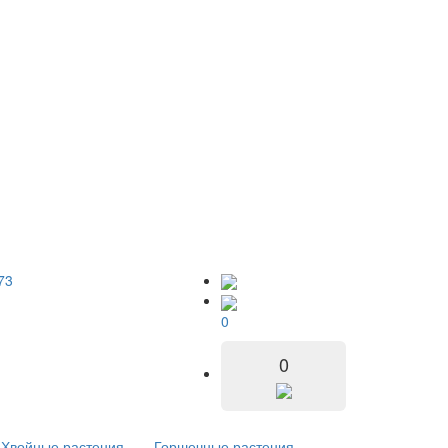
73
0
0
Хвойные растения
Горшечные растения