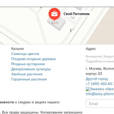
Каталог
Адрес
Саженцы цветов
Внимание! Закрыт
Плодово-ягодные деревья
Подробнее в меню
Ягодные кустарники
г. Москва, Волго
Декоративные культуры
корпус 23
Хвойные растения
Другой город
Горшечные растения
+7 (499) 460-60-
Заказать обра
info@svoy-pitomn
новости
о скидках и акциях нашего
й. Все права защищены. Копирование запрещено