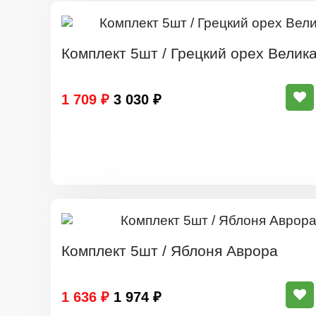
Комплект 5шт / Грецкий орех Велик
1 709 ₽
3 030 ₽
Комплект 5шт / Яблоня Аврора
1 636 ₽
1 974 ₽