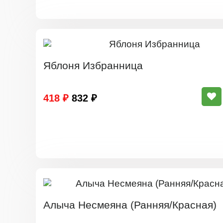
Яблоня Избранница
418 ₽
832 ₽
Алыча Несмеяна (Ранняя/Красная)