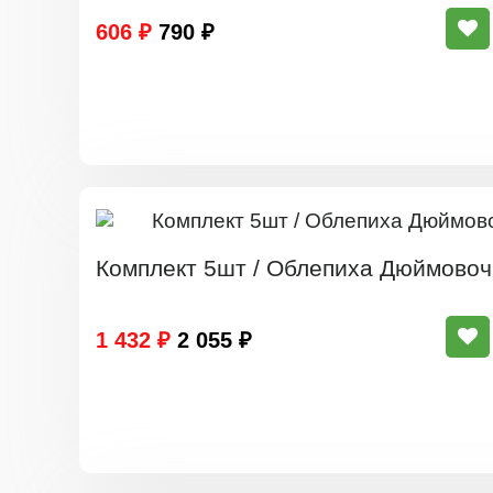
606 ₽
790 ₽
Комплект 5шт / Облепиха Дюймовоч
1 432 ₽
2 055 ₽