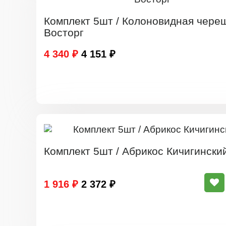
Комплект 5шт / Колоновидная чере
Восторг
4 340 ₽
4 151 ₽
Комплект 5шт / Абрикос Кичигински
1 916 ₽
2 372 ₽