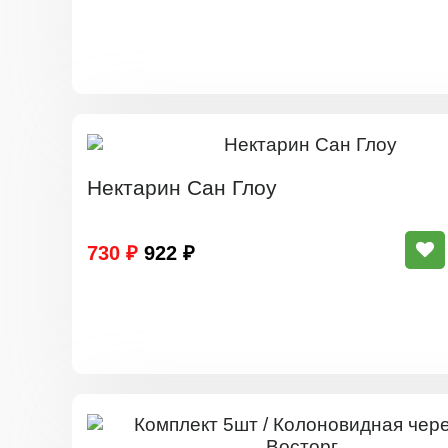
Нектарин Сан Глоу
730 ₽
922 ₽