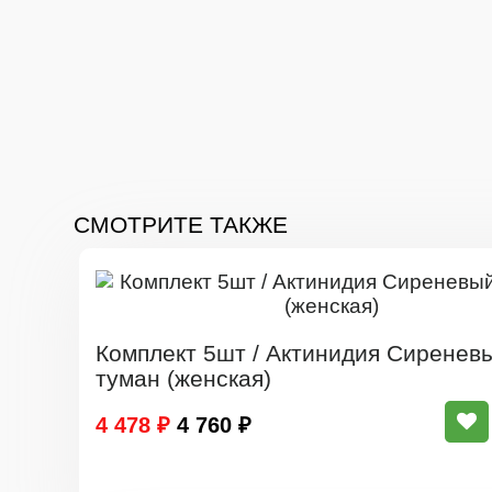
СМОТРИТЕ ТАКЖЕ
Комплект 5шт / Актинидия Сиренев
туман (женская)
4 478 ₽
4 760 ₽