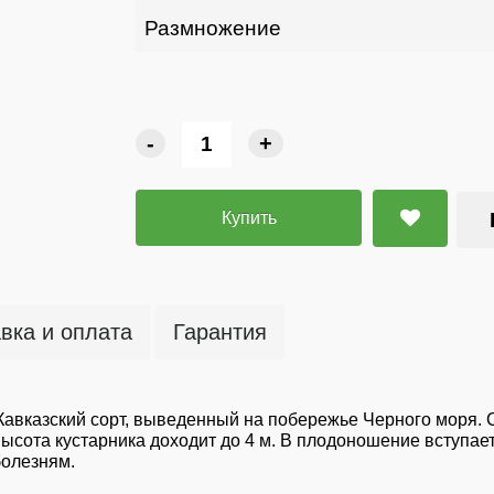
Размножение
-
+
Купить
вка и оплата
Гарантия
 Кавказский сорт, выведенный на побережье Черного моря.
Высота кустарника доходит до 4 м. В плодоношение вступает
болезням.