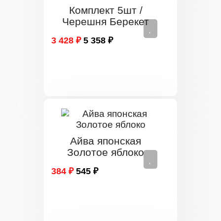
Комплект 5шт /
Черешня Берекет
3 428 ₽
5 358 ₽
Айва японская
Золотое яблоко
384 ₽
545 ₽