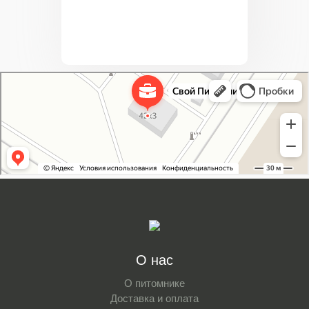
Свой Питомник
Питомник растений в Москве
Садовый центр в Москве
О нас
О питомнике
Доставка и оплата