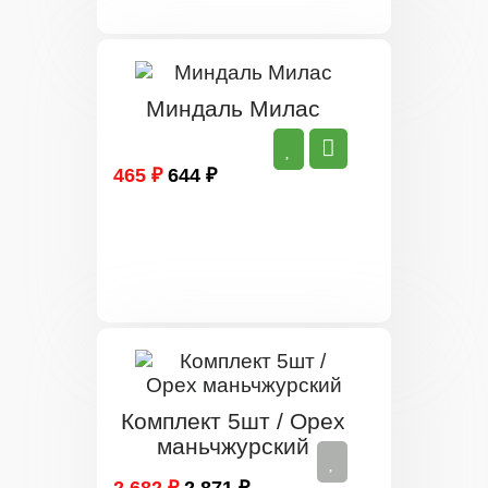
Миндаль Милас
465 ₽
644 ₽
Комплект 5шт / Орех
маньчжурский