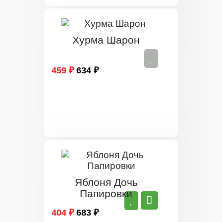
Хурма Шарон
459 ₽
634 ₽
Яблоня Дочь
Папировки
404 ₽
683 ₽