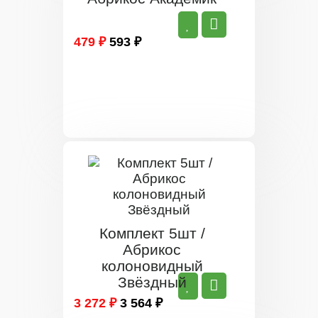
479 ₽
593 ₽
Комплект 5шт /
Абрикос
колоновидный
Звёздный
3 272 ₽
3 564 ₽