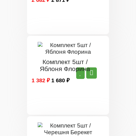
2 682 ₽
2 871 ₽
Комплект 5шт /
Яблоня Флорина
1 382 ₽
1 680 ₽