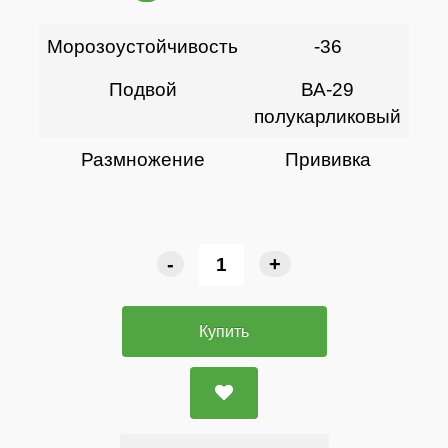
Морозоустойчивость
-36
Подвой
ВА-29
полукарликовый
Размножение
Прививка
-
+
Купить