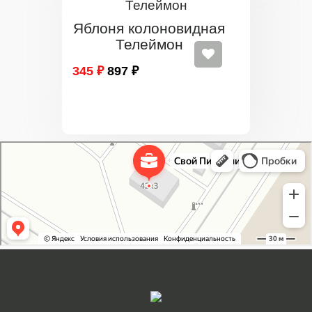
Яблоня колоновидная
Телеймон
345 ₽
897 ₽
Свой Питомник
Питомник растений в Москве
Садовый центр в Москве