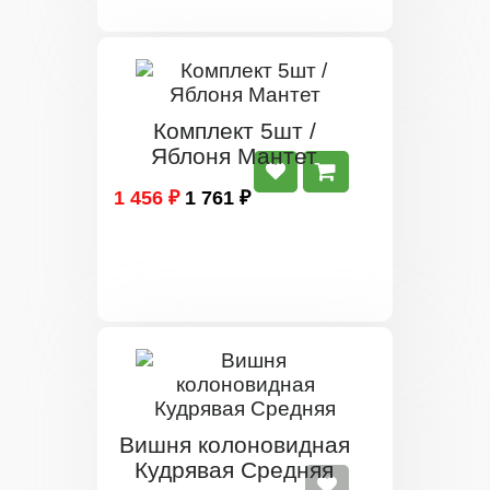
Комплект 5шт /
Яблоня Мантет
1 456 ₽
1 761 ₽
Вишня колоновидная
Кудрявая Средняя