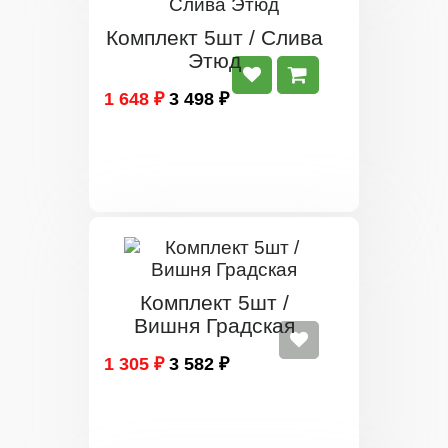
Комплект 5шт / Слива
Этюд
1 648 ₽
3 498 ₽
Комплект 5шт /
Вишня Градская
1 305 ₽
3 582 ₽