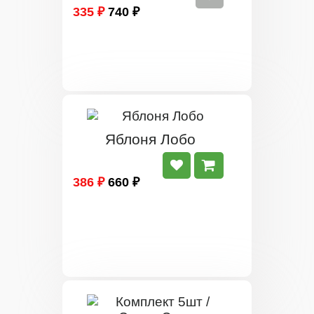
335 ₽
740 ₽
Яблоня Лобо
386 ₽
660 ₽