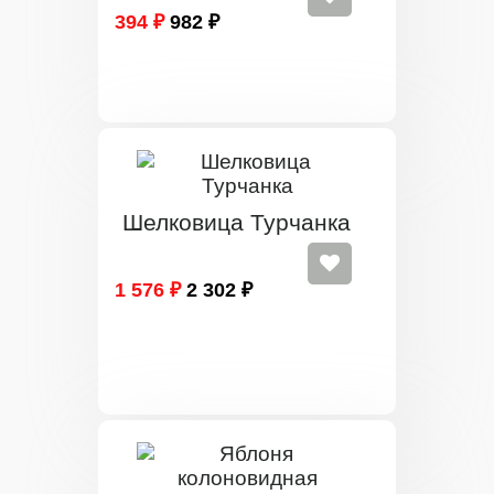
394 ₽
982 ₽
Шелковица Турчанка
1 576 ₽
2 302 ₽