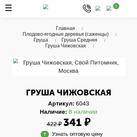
0
Главная
Плодово-ягодные деревья (саженцы)
Груша
Груша Средняя
Груша Чижовская
ГРУША ЧИЖОВСКАЯ
Артикул:
6043
Наличие:
В наличии
341 ₽
422 ₽
Узнать оптовую цену
?