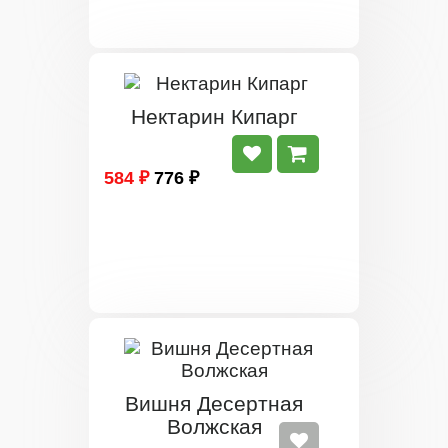
Нектарин Кипарг
584 ₽
776 ₽
Вишня Десертная
Волжская