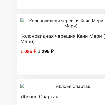
Колоновидная черешня Квин Мери 
Мари)
1 085 ₽
1 295 ₽
Яблоня Спартак