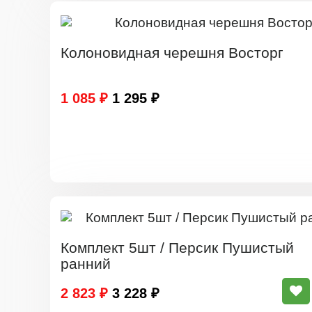
Колоновидная черешня Восторг
1 085 ₽
1 295 ₽
Комплект 5шт / Персик Пушистый
ранний
2 823 ₽
3 228 ₽