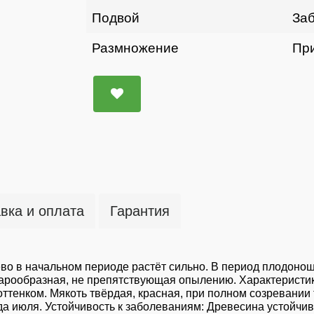
Подвой
Заб
Размножение
Пр
вка и оплата
Гарантия
о в начальном периоде растёт сильно. В период плодонош
шарообразная, не препятствующая опылению. Характеристик
тенком. Мякоть твёрдая, красная, при полном созревании т
да июля. Устойчивость к заболеваниям: Древесина устойчив