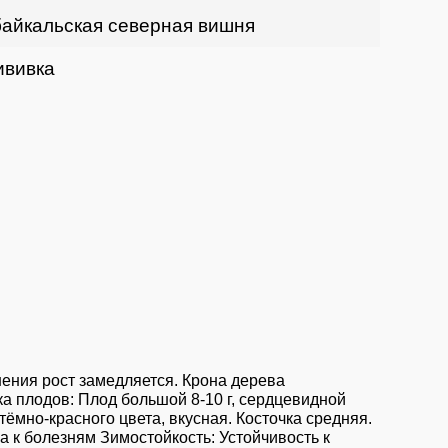
айкальская северная вишня
ививка
ения рост замедляется. Крона дерева
а плодов: Плод большой 8-10 г, сердцевидной
ёмно-красного цвета, вкусная. Косточка средняя.
а к болезням Зимостойкость: Устойчивость к