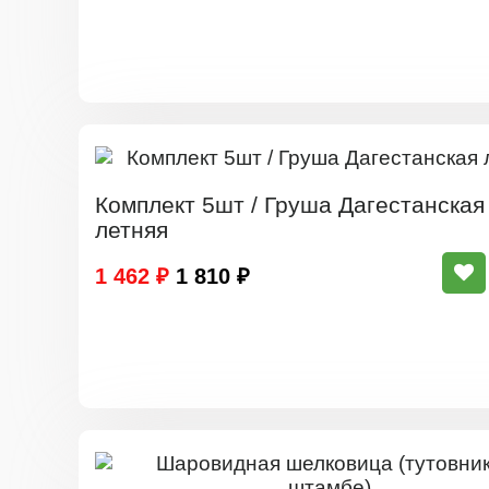
Комплект 5шт / Груша Дагестанская
летняя
1 462 ₽
1 810 ₽