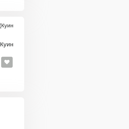
(Куин