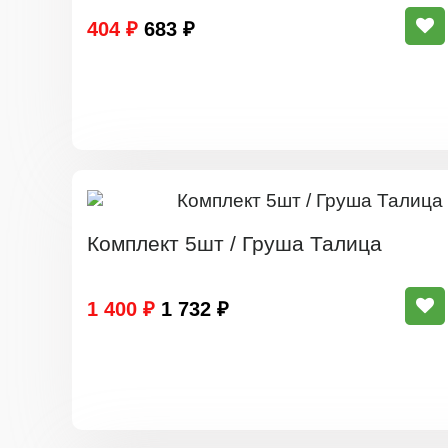
404 ₽
683 ₽
Комплект 5шт / Груша Талица
1 400 ₽
1 732 ₽