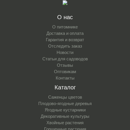
О нас
О питомнике
Доставка и оплата
Гарантия и возврат
Отследить заказ
Новости
Статьи для садоводов
Отзывы
Оптовикам
Контакты
Каталог
Саженцы цветов
Плодово-ягодные деревья
Ягодные кустарники
Декоративные культуры
Хвойные растения
Горшечные растения