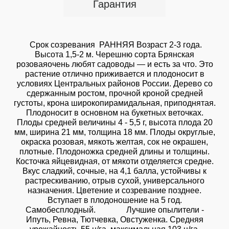
Гарантия
Срок созревания РАННЯЯ Возраст 2-3 года.
Высота 1,5-2 м. Черешню сорта Брянская
розоваяочень любят садоводы — и есть за что. Это
растение отлично приживается и плодоносит в
условиях Центральных районов России. Дерево со
сдержанным ростом, прочной кроной средней
густоты, крона широкопирамидальная, приподнятая.
Плодоносит в основном на букетных веточках.
Плоды средней величины 4 - 5,5 г, высота плода 20
мм, ширина 21 мм, толщина 18 мм. Плоды округлые,
окраска розовая, мякоть желтая, сок не окрашен,
плотные. Плодоножка средней длины и толщины.
Косточка яйцевидная, от мякоти отделяется средне.
Вкус сладкий, сочные, на 4,1 балла, устойчивы к
растрескиванию, отрыв сухой, универсального
назначения. Цветение и созревание позднее.
Вступает в плодоношение на 5 год.
Самобесплодный. Лучшие опылители -
Ипуть, Ревна, Тютчевка, Овстуженка. Средняя