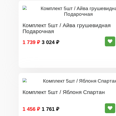
Комплект 5шт / Айва грушевидная
Подарочная
1 739 ₽
3 024 ₽
Комплект 5шт / Яблоня Спартан
1 456 ₽
1 761 ₽