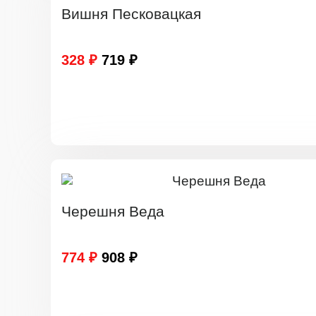
Вишня Песковацкая
328 ₽
719 ₽
Черешня Веда
774 ₽
908 ₽