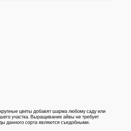
 крупные цветы добавят шарма любому саду или
ашего участка. Выращивание айвы не требует
оды данного сорта являются съедобными.