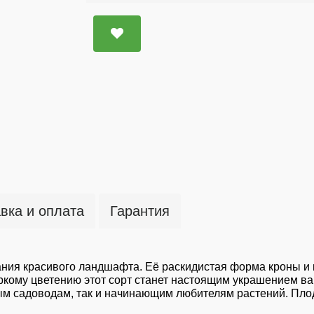
вка и оплата
Гарантия
ания красивого ландшафта. Её раскидистая форма кроны и
ркому цветению этот сорт станет настоящим украшением в
ным садоводам, так и начинающим любителям растений. Пл