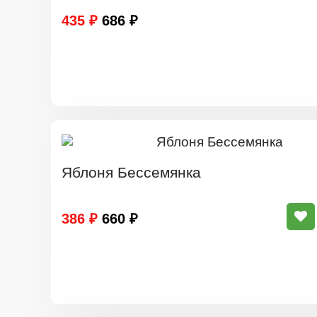
435 ₽
686 ₽
Яблоня Бессемянка
386 ₽
660 ₽