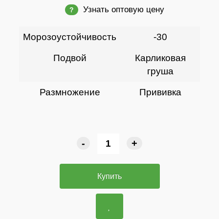
Узнать оптовую цену
?
Морозоустойчивость
-30
Подвой
Карликовая
груша
Размножение
Прививка
-
+
Купить