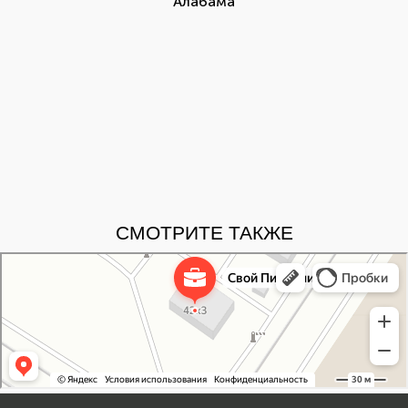
Алабама
СМОТРИТЕ ТАКЖЕ
Свой Питомник
Питомник растений в Москве
Садовый центр в Москве