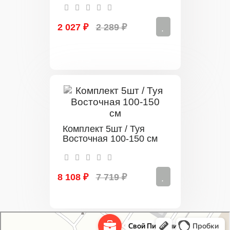
2 027 ₽
2 289 ₽
Комплект 5шт / Туя
Восточная 100-150 см
8 108 ₽
7 719 ₽
Свой Питомник
Питомник растений в Москве
Садовый центр в Москве