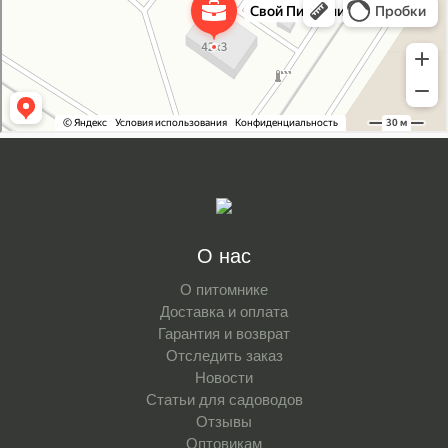
Питомник растений в Москве
Садовый центр в Москве
О нас
О питомнике
Доставка и оплата
Гарантия и возврат
Отследить заказ
Новости
Статьи для садоводов
Отзывы
Оптовикам