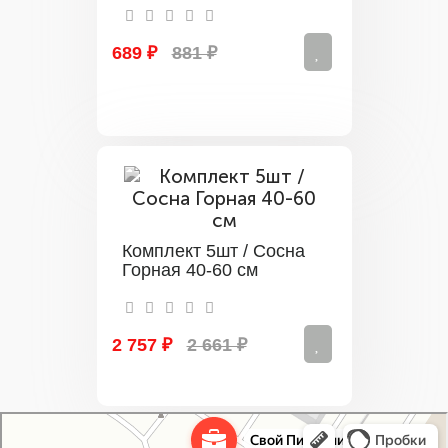
689 ₽
881 ₽
Комплект 5шт / Сосна
Горная 40-60 см
2 757 ₽
2 661 ₽
Свой Питомник
Питомник растений в Москве
Садовый центр в Москве