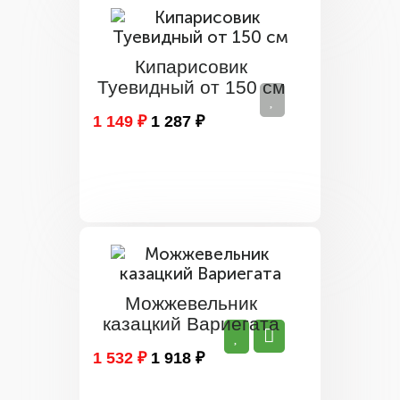
Кипарисовик
Туевидный от 150 см
1 149 ₽
1 287 ₽
Можжевельник
казацкий Вариегата
1 532 ₽
1 918 ₽