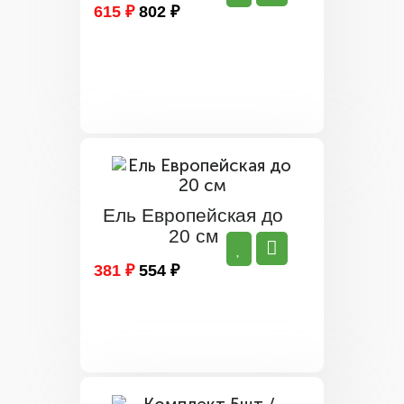
615 ₽
802 ₽
Ель Европейская до
20 см
381 ₽
554 ₽