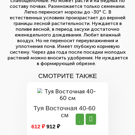
слабощелочные. Но может расти и на бедных по
составу почвах. Размножается только семенами.
Легко переносит морозы до -30° С. В
естественных условиях произрастает до верхней
границы лесной растительности. Нуждается в
поливе весной, в период засухи достаточно
еженедельного дождевания. Любит влажный
воздух. Но не переносит переувлажнения и
уплотнения почв. Имеет глубокую корневую
систему. Через два года после посадки молодых
растений можно вносить удобрения. Не нуждается
в формирующей обрезке.
СМОТРИТЕ ТАКЖЕ
Туя Восточная 40-60
см
612 ₽
912 ₽