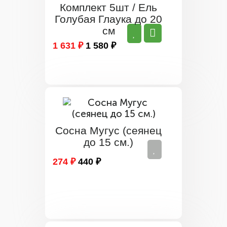
Комплект 5шт / Ель
Голубая Глаука до 20
см
1 631 ₽
1 580 ₽
Сосна Мугус (сеянец
до 15 см.)
274 ₽
440 ₽