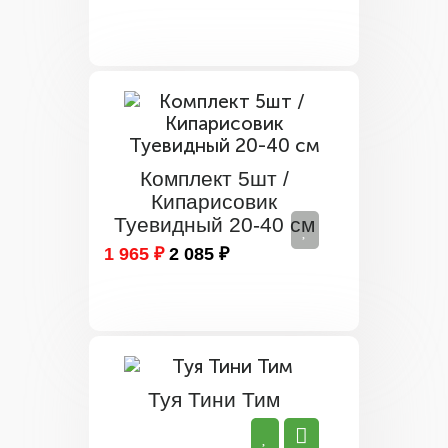
Комплект 5шт /
Кипарисовик
Туевидный 20-40 см
1 965 ₽
2 085 ₽
Туя Тини Тим