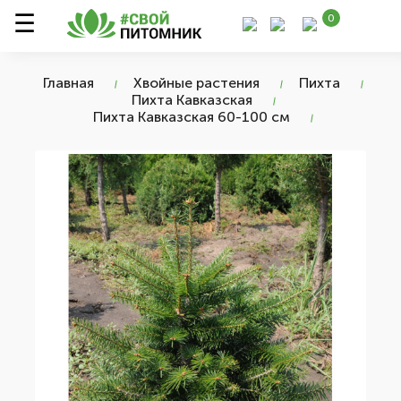
0
Главная
Хвойные растения
Пихта
Пихта Кавказская
Пихта Кавказская 60-100 см