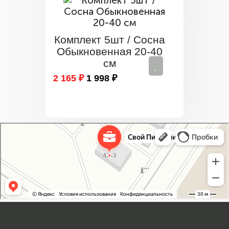
Комплект 5шт / Сосна
Обыкновенная 20-40
см
2 165 ₽
1 998 ₽
Свой Питомник
Питомник растений в Москве
Садовый центр в Москве