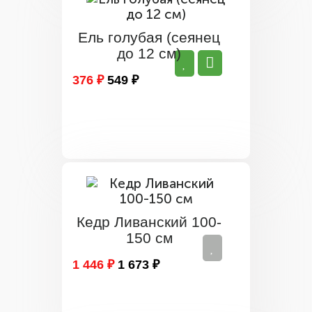
Ель голубая (сеянец
до 12 см)
376 ₽
549 ₽
Кедр Ливанский 100-
150 см
1 446 ₽
1 673 ₽