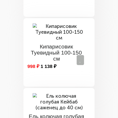
Кипарисовик
Туевидный 100-150
см
998 ₽
1 138 ₽
Ель колючая голубая