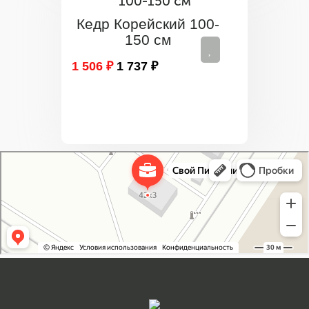
Кедр Корейский 100-
150 см
1 506 ₽
1 737 ₽
Свой Питомник
Питомник растений в Москве
Садовый центр в Москве