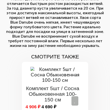
отличается быстрым ростом раскидистых ветвей.
За год диаметр куста увеличивается на 20 см. При
этом достигнув максимальной высоты, ежегодный
прирост ветвей не останавливается. Хвоя сорта
Blue Danube очень мягкая, имеет чешуевидную
форму голубоватого цвета. Растение идеально
подходит для посадки на улице в затененной зоне.
Blue Danube не воспринимает сухой воздух и
требует постоянной влаги. Первые несколько лет
жизни на зиму растение необходимо укрывать.
СМОТРИТЕ ТАКЖЕ
Комплект 5шт / Сосна
Обыкновенная 100-
150 см
4 906 ₽
4 690 ₽