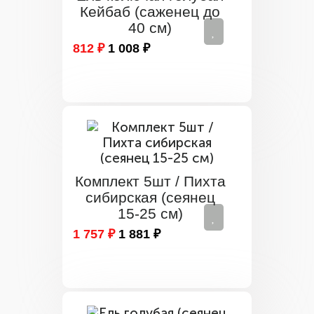
Кейбаб (саженец до
40 см)
812 ₽
1 008 ₽
Комплект 5шт / Пихта
сибирская (сеянец
15-25 см)
1 757 ₽
1 881 ₽