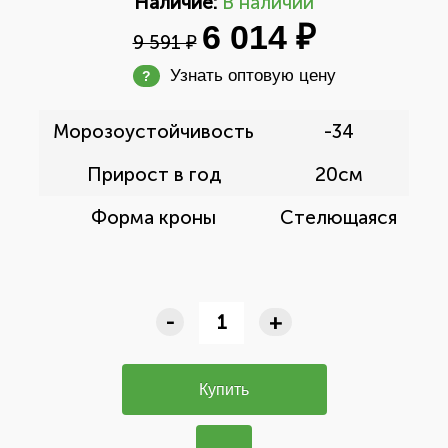
Наличие:
В наличии
6 014 ₽
9 591 ₽
Узнать оптовую цену
?
Морозоустойчивость
-34
Прирост в год
20см
Форма кроны
Стелющаяся
-
+
Купить