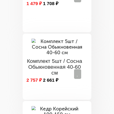
1 479 ₽
1 708 ₽
Комплект 5шт / Сосна
Обыкновенная 40-60
см
2 757 ₽
2 661 ₽