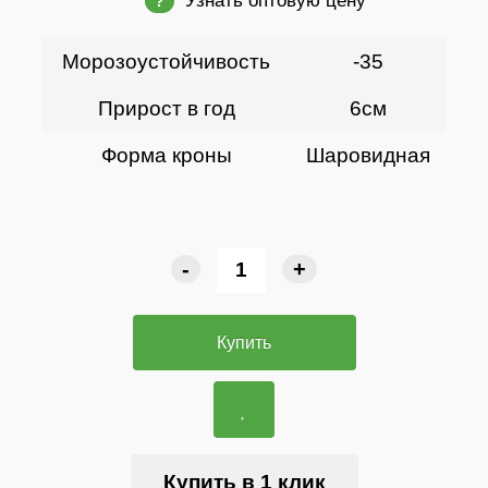
Узнать оптовую цену
?
Морозоустойчивость
-35
Прирост в год
6см
Форма кроны
Шаровидная
-
+
Купить
Купить в 1 клик