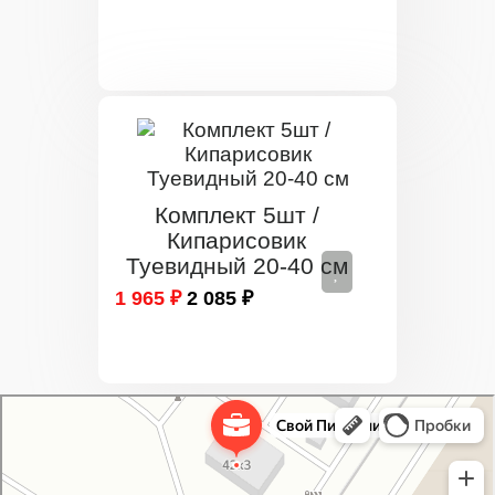
Комплект 5шт /
Кипарисовик
Туевидный 20-40 см
1 965 ₽
2 085 ₽
Свой Питомник
Питомник растений в Москве
Садовый центр в Москве