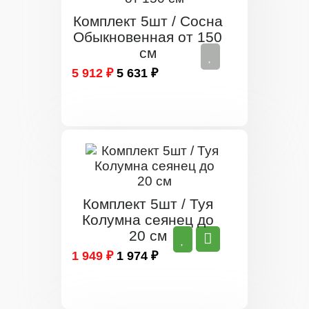
Комплект 5шт / Сосна
Обыкновенная от 150
см
5 912 ₽
5 631 ₽
Комплект 5шт / Туя
Колумна сеянец до
20 см
1 949 ₽
1 974 ₽