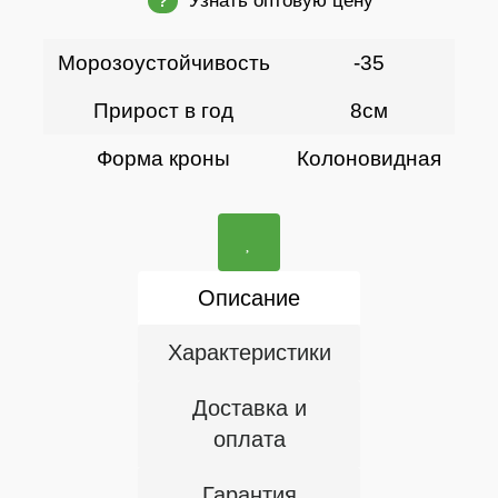
Узнать оптовую цену
?
Морозоустойчивость
-35
Прирост в год
8см
Форма кроны
Колоновидная
Описание
Характеристики
Доставка и
оплата
Гарантия