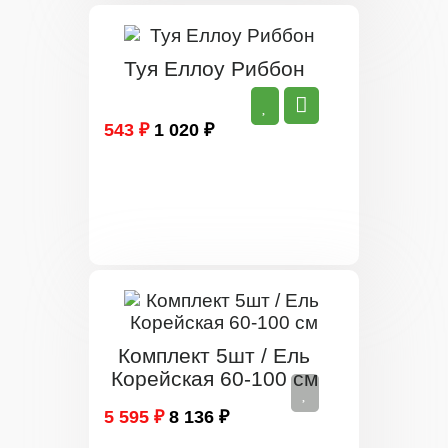
Туя Еллоу Риббон
543 ₽
1 020 ₽
Комплект 5шт / Ель
Корейская 60-100 см
5 595 ₽
8 136 ₽