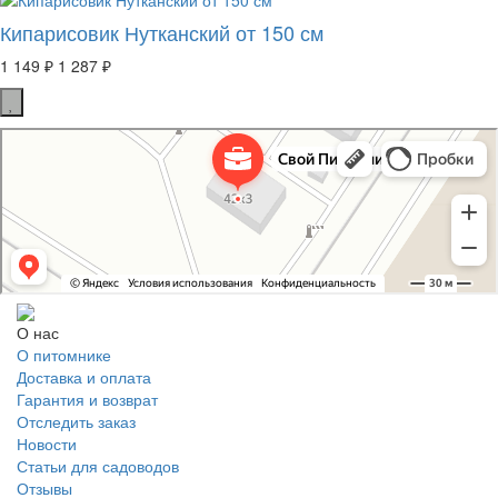
Кипарисовик Нутканский от 150 см
1 149 ₽
1 287 ₽
Свой Питомник
Питомник растений в Москве
Садовый центр в Москве
О нас
О питомнике
Доставка и оплата
Гарантия и возврат
Отследить заказ
Новости
Статьи для садоводов
Отзывы