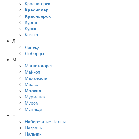
Красногорск
Краснодар
Красноярск
Курган
Курск
Кызыл
Л
Липецк
Люберцы
М
Магнитогорск
Майкоп
Махачкала
Миасс
Москва
Мурманск
Муром
Мытищи
Н
Набережные Челны
Назрань
Нальчик