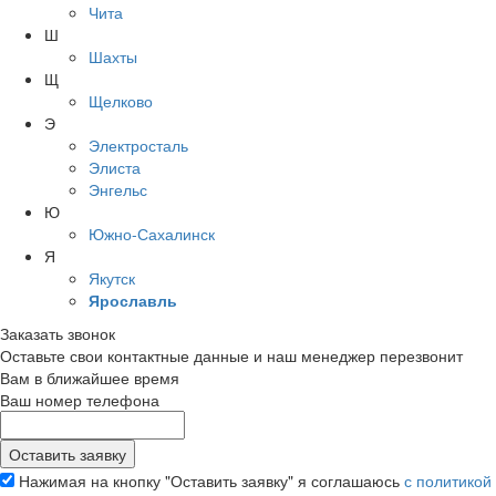
Чита
Ш
Шахты
Щ
Щелково
Э
Электросталь
Элиста
Энгельс
Ю
Южно-Сахалинск
Я
Якутск
Ярославль
Заказать звонок
Оставьте свои контактные данные и наш менеджер перезвонит
Вам в ближайшее время
Ваш номер телефона
Нажимая на кнопку "Оставить заявку" я соглашаюсь
с политикой