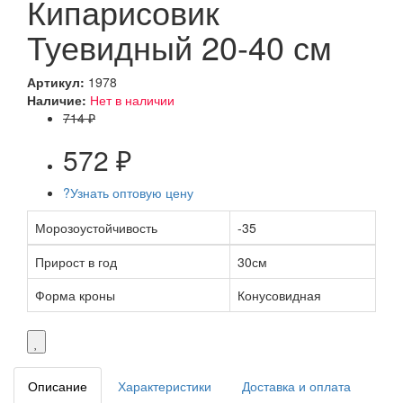
Кипарисовик
Туевидный 20-40 см
Артикул:
1978
Наличие:
Нет в наличии
714 ₽
572 ₽
?
Узнать оптовую цену
Морозоустойчивость
-35
Прирост в год
30см
Форма кроны
Конусовидная
Описание
Характеристики
Доставка и оплата