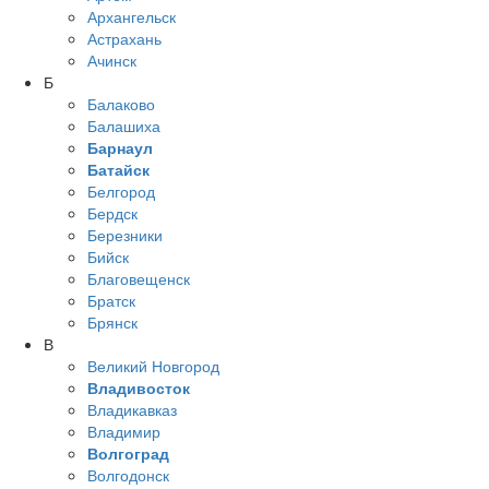
Архангельск
Астрахань
Ачинск
Б
Балаково
Балашиха
Барнаул
Батайск
Белгород
Бердск
Березники
Бийск
Благовещенск
Братск
Брянск
В
Великий Новгород
Владивосток
Владикавказ
Владимир
Волгоград
Волгодонск