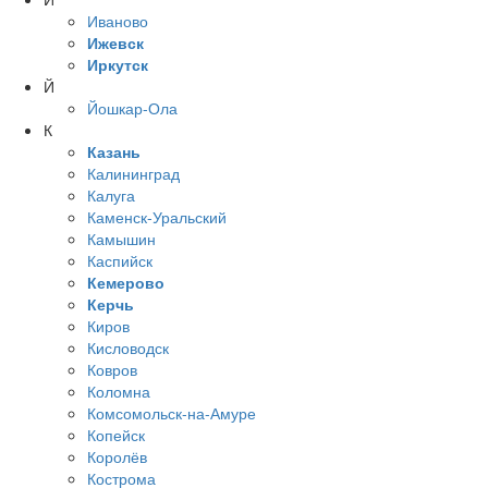
Иваново
Ижевск
Иркутск
Й
Йошкар-Ола
К
Казань
Калининград
Калуга
Каменск-Уральский
Камышин
Каспийск
Кемерово
Керчь
Киров
Кисловодск
Ковров
Коломна
Комсомольск-на-Амуре
Копейск
Королёв
Кострома