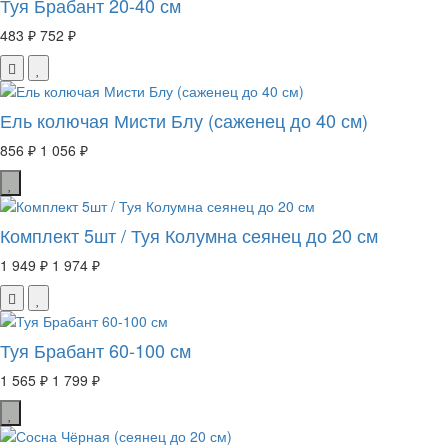
Туя Брабант 20-40 см
483 ₽
752 ₽
Ель колючая Мисти Блу (саженец до 40 см)
856 ₽
1 056 ₽
Комплект 5шт / Туя Колумна сеянец до 20 см
1 949 ₽
1 974 ₽
Туя Брабант 60-100 см
1 565 ₽
1 799 ₽