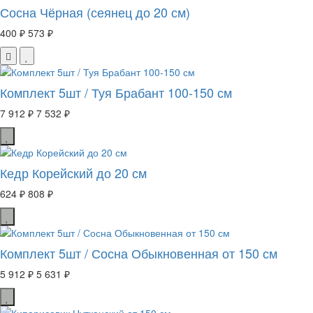
Сосна Чёрная (сеянец до 20 см)
400 ₽
573 ₽
Комплект 5шт / Туя Брабант 100-150 см
7 912 ₽
7 532 ₽
Кедр Корейский до 20 см
624 ₽
808 ₽
Комплект 5шт / Сосна Обыкновенная от 150 см
5 912 ₽
5 631 ₽