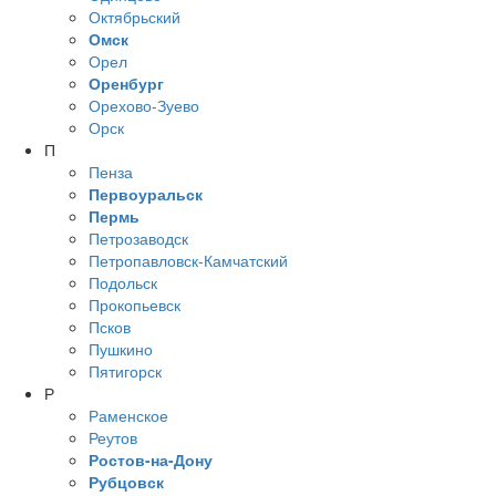
Октябрьский
Омск
Орел
Оренбург
Орехово-Зуево
Орск
П
Пенза
Первоуральск
Пермь
Петрозаводск
Петропавловск-Камчатский
Подольск
Прокопьевск
Псков
Пушкино
Пятигорск
Р
Раменское
Реутов
Ростов-на-Дону
Рубцовск