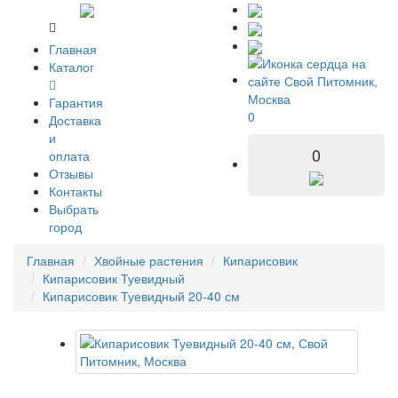
Главная
Каталог
Гарантия
0
Доставка
и
0
оплата
Отзывы
Контакты
Выбрать
город
Главная
Хвойные растения
Кипарисовик
Кипарисовик Туевидный
Кипарисовик Туевидный 20-40 см