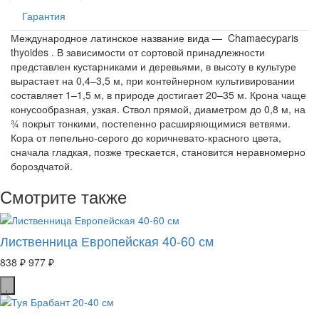
Гарантия
Международное латинское название вида — Chamaecyparis
thyoides . В зависимости от сортовой принадлежности
представлен кустарниками и деревьями, в высоту в культуре
вырастает на 0,4–3,5 м, при контейнерном культивировании
составляет 1–1,5 м, в природе достигает 20–35 м. Крона чаще
конусообразная, узкая. Ствол прямой, диаметром до 0,8 м, на
¾ покрыт тонкими, постепенно расширяющимися ветвями.
Кора от пепельно-серого до коричневато-красного цвета,
сначала гладкая, позже трескается, становится неравномерно
бороздчатой.
Смотрите также
Лиственница Европейская 40-60 см
838 ₽
977 ₽