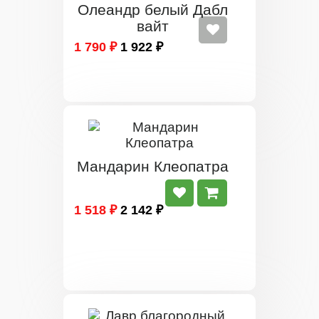
Олеандр белый Дабл
вайт
1 790 ₽
1 922 ₽
Мандарин Клеопатра
1 518 ₽
2 142 ₽