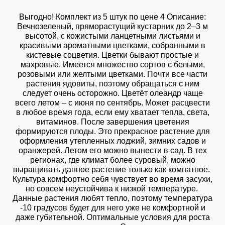
Выгодно! Комплект из 5 штук по цене 4 Описание:
Вечнозеленый, пряморастущий кустарник до 2–3 м
высотой, с кожистыми ланцетными листьями и
красивыми ароматными цветками, собранными в
кистевые соцветия. Цветки бывают простые и
махровые. Имеется множество сортов с белыми,
розовыми или желтыми цветками. Почти все части
растения ядовиты, поэтому обращаться с ним
следует очень осторожно. Цветёт олеандр чаще
всего летом – с июня по сентябрь. Может расцвести
в любое время года, если ему хватает тепла, света,
витаминов. После завершения цветения
формируются плоды. Это прекрасное растение для
оформления утепленных лоджий, зимних садов и
оранжерей. Летом его можно вынести в сад. В тех
регионах, где климат более суровый, можно
выращивать данное растение только как комнатное.
Культура комфортно себя чувствует во время засухи,
но совсем неустойчива к низкой температуре.
Данные растения любят тепло, поэтому температура
-10 градусов будет для него уже не комфортной и
даже губительной. Оптимальные условия для роста