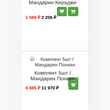
Мандарин Кераджи
1 569 ₽
2 206 ₽
Комплект 5шт /
Мандарин Понкан
6 885 ₽
11 970 ₽