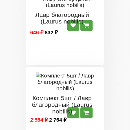
Лавр благородный
(Laurus nobilis)
646 ₽
832 ₽
Комплект 5шт / Лавр
благородный (Laurus
nobilis)
2 584 ₽
2 764 ₽