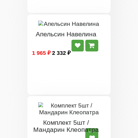
Апельсин Навелина
1 965 ₽
2 332 ₽
Комплект 5шт /
Мандарин Клеопатра