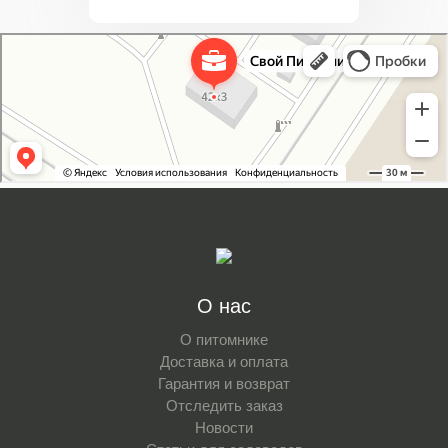
Свой Питомник
Питомник растений в Москве
Садовый центр в Москве
О нас
О питомнике
Доставка и оплата
Гарантия и возврат
Отследить заказ
Новости