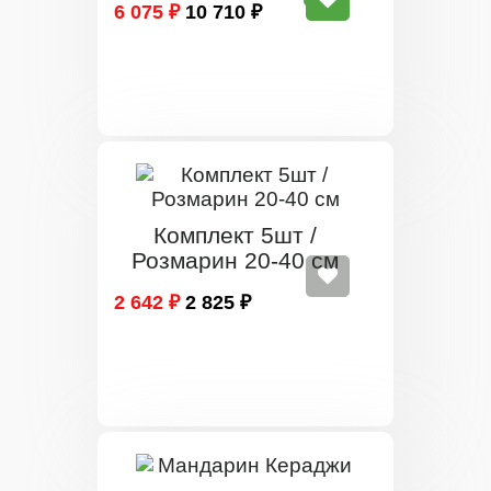
6 075 ₽
10 710 ₽
Комплект 5шт /
Розмарин 20-40 см
2 642 ₽
2 825 ₽