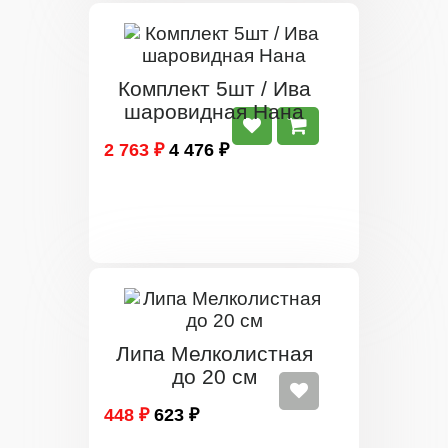
Комплект 5шт / Ива
шаровидная Нана
2 763 ₽
4 476 ₽
Липа Мелколистная
до 20 см
448 ₽
623 ₽