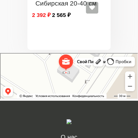
Сибирская 20-40 см
2 392 ₽
2 565 ₽
Свой Питомник
Питомник растений в Москве
Садовый центр в Москве
О нас