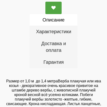
Описание
Характеристики
Доставка и
оплата
Гарантия
Размер от 1,0 м до 1,4 метраВерба плакучая или ива
козья - декоративное очень красивое привитое на
штамбе дерево вербы, с живописной плакучей
кроной весной всё усеяно котиками. Побеги
плакучей вербы золотисто -желтые, гибкие,
свисающие. Крона ниспадающая. Листья ланцетные,