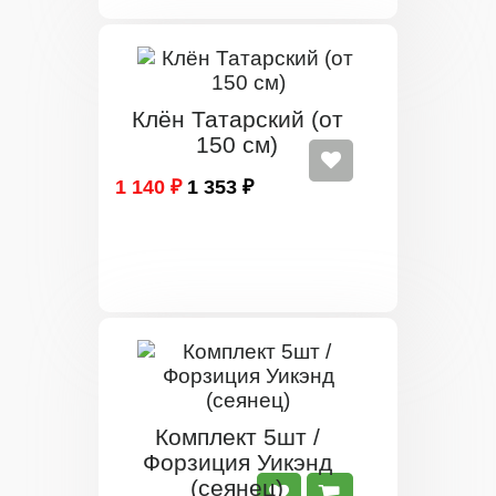
Клён Татарский (от
150 см)
1 140 ₽
1 353 ₽
Комплект 5шт /
Форзиция Уикэнд
(сеянец)