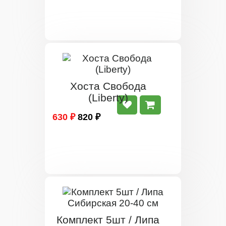
Хоста Свобода
(Liberty)
630 ₽
820 ₽
Комплект 5шт / Липа