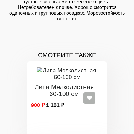
тусклые, осенью жёлто-зелёного цвета.
Нетребователен к почве. Хорошо смотрится
одиночных и групповых посадках. Морозостойкость
высокая.
СМОТРИТЕ ТАКЖЕ
Липа Мелколистная
60-100 см
900 ₽
1 101 ₽