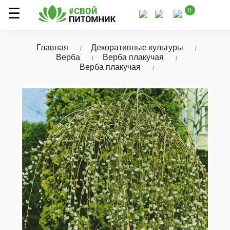
0
Главная
Декоративные культуры
Верба
Верба плакучая
Верба плакучая