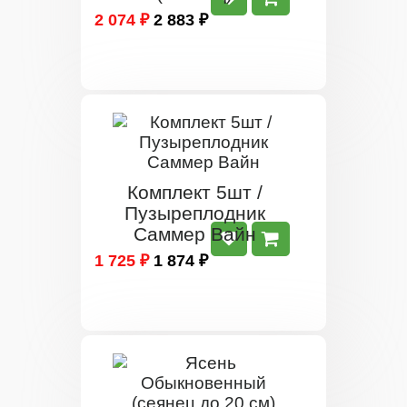
2 074 ₽
2 883 ₽
Комплект 5шт /
Пузыреплодник
Саммер Вайн
1 725 ₽
1 874 ₽