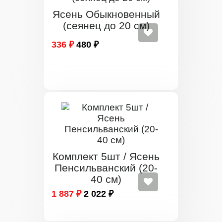
Ясень Обыкновенный
(сеянец до 20 см)
336 ₽
480 ₽
Комплект 5шт / Ясень
Пенсильванский (20-
40 см)
1 887 ₽
2 022 ₽