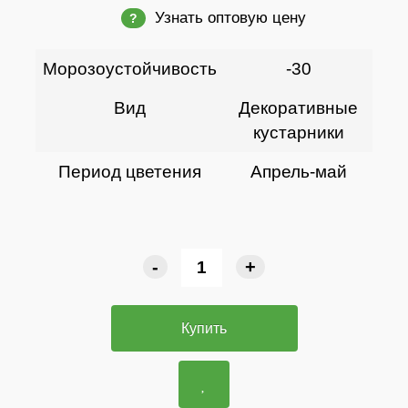
Узнать оптовую цену
?
Морозоустойчивость
-30
Вид
Декоративные
кустарники
Период цветения
Апрель-май
-
+
Купить