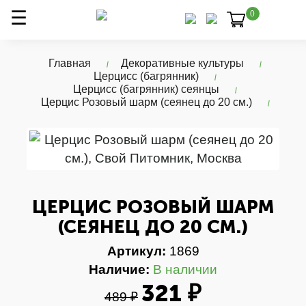
0
Главная
Декоративные культуры
Церцисс (багрянник)
Церцисс (багрянник) сеянцы
Церцис Розовый шарм (сеянец до 20 см.)
ЦЕРЦИС РОЗОВЫЙ ШАРМ
(СЕЯНЕЦ ДО 20 СМ.)
Артикул:
1869
Наличие:
В наличии
321 ₽
489 ₽