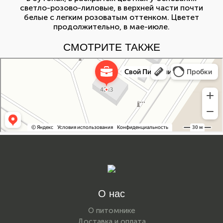
светло-розово-лиловые, в верхней части почти
белые с легким розоватым оттенком. Цветет
продолжительно, в мае-июле.
СМОТРИТЕ ТАКЖЕ
Свой Питомник
Питомник растений в Москве
Садовый центр в Москве
О нас
О питомнике
Доставка и оплата