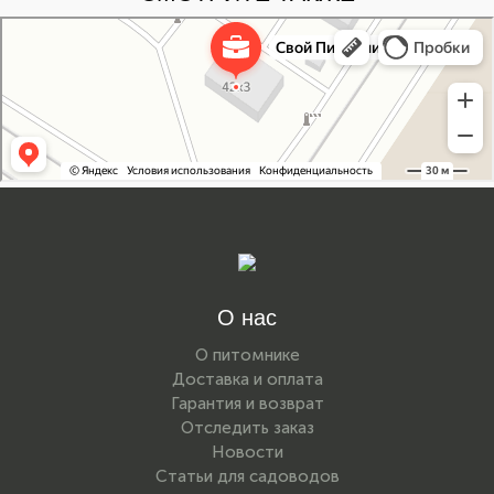
Свой Питомник
Питомник растений в Москве
Садовый центр в Москве
О нас
О питомнике
Доставка и оплата
Гарантия и возврат
Отследить заказ
Новости
Статьи для садоводов