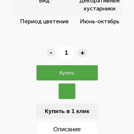
Вид
Декоративные
кустарники
Период цветения
Июнь-октябрь
-
+
Купить
Купить в 1 клик
Описание