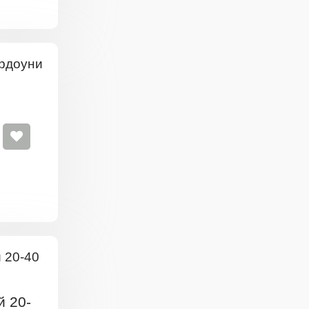
й 20-