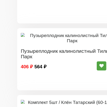
Пузыреплодник калинолистный Тил
Парк
406 ₽
564 ₽