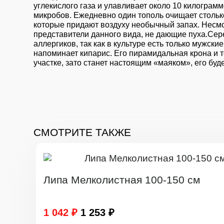
углекислого газа и улавливает около 10 килогра
микробов. Ежедневно один тополь очищает стольк
которые придают воздуху необычный запах. Несмо
представители данного вида, не дающие пуха.Сер
аллергиков, так как в культуре есть только мужс
напоминает кипарис. Его пирамидальная крона и т
участке, зато станет настоящим «маяком», его буд
СМОТРИТЕ ТАКЖЕ
Липа Мелколистная 100-150 см
1 042 ₽
1 253 ₽