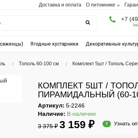
Доставка и оплата
О питомнике
Гаран
+7 (4
За
(саженцы)
Ягодные кустарники
Декоративные культ
ль
Тополь 60-100 см
Комплект 5шт / Тополь Сер
КОМПЛЕКТ 5ШТ / ТОП
ПИРАМИДАЛЬНЫЙ (60-1
Артикул:
5-2246
Наличие:
В наличии
3 159 ₽
Узнать о
?
3 375 ₽