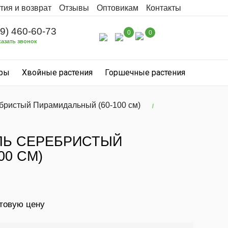
тия и возврат
Отзывы
Оптовикам
Контакты
99) 460-60-73
0
0
казать звонок
уры
Хвойные растения
Горшечные растения
ебристый Пирамидальный (60-100 см)
ОЛЬ СЕРЕБРИСТЫЙ
00 СМ)
птовую цену