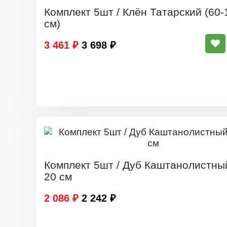
Комплект 5шт / Клён Татарский (60-
см)
3 461 ₽
3 698 ₽
Комплект 5шт / Дуб Каштанолистны
20 см
2 086 ₽
2 242 ₽