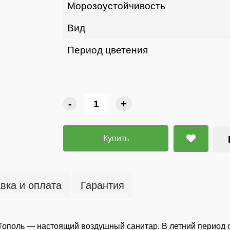
Морозоустойчивость
Вид
Период цветения
-
+
Купить
вка и оплата
Гарантия
: Тополь — настоящий воздушный санитар. В летний период