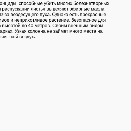
тонциды, способные убить многих болезнетворных
ри распускании листья выделяют эфирные масла,
з-за вездесущего пуха. Однако есть прекрасные
вое и неприхотливое растение, безопасное для
нна высотой до 40 метров. Своим внешним видом
арках. Узкая колонна не займет много места на
очисткой воздуха.