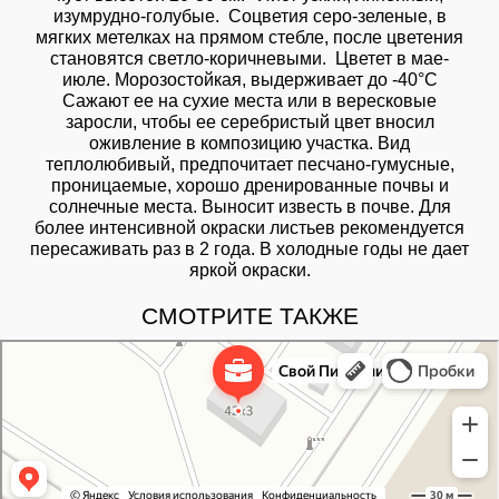
изумрудно-голубые. Соцветия серо-зеленые, в
мягких метелках на прямом стебле, после цветения
становятся светло-коричневыми. Цветет в мае-
июле. Морозостойкая, выдерживает до -40°С
Сажают ее на сухие места или в вересковые
заросли, чтобы ее серебристый цвет вносил
оживление в композицию участка. Вид
теплолюбивый, предпочитает песчано-гумусные,
проницаемые, хорошо дренированные почвы и
солнечные места. Выносит известь в почве. Для
более интенсивной окраски листьев рекомендуется
пересаживать раз в 2 года. В холодные годы не дает
яркой окраски.
СМОТРИТЕ ТАКЖЕ
Свой Питомник
Питомник растений в Москве
Садовый центр в Москве