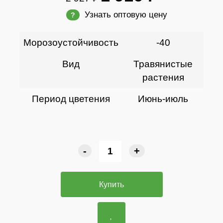
Узнать оптовую цену
?
Морозоустойчивость
-40
Вид
Травянистые
растения
Период цветения
Июнь-июль
-
+
Купить