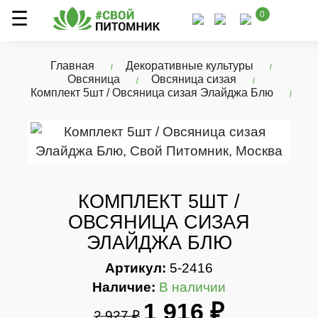
0
Главная
Декоративные культуры
Овсяница
Овсяница сизая
Комплект 5шт / Овсяница сизая Элайджа Блю
КОМПЛЕКТ 5ШТ /
ОВСЯНИЦА СИЗАЯ
ЭЛАЙДЖА БЛЮ
Артикул:
5-2416
Наличие:
В наличии
1 916 ₽
2 927 ₽