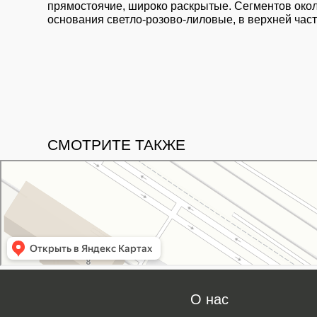
прямостоячие, широко раскрытые. Сегментов около
основания светло-розово-лиловые, в верхней част
СМОТРИТЕ ТАКЖЕ
Свой Питомник
Питомник растений в Москве
Садовый центр в Москве
О нас